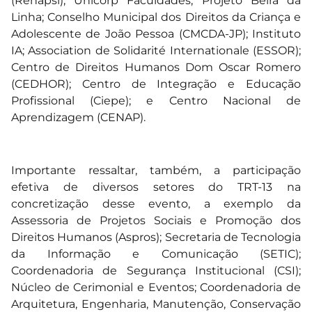
(Renapsi); Unicorp Faculdades; Projeto Beira da
Linha; Conselho Municipal dos Direitos da Criança e
Adolescente de João Pessoa (CMCDA-JP); Instituto
IA; Association de Solidarité Internationale (ESSOR);
Centro de Direitos Humanos Dom Oscar Romero
(CEDHOR); Centro de Integração e Educação
Profissional (Ciepe); e Centro Nacional de
Aprendizagem (CENAP).
Importante ressaltar, também, a participação
efetiva de diversos setores do TRT-13 na
concretização desse evento, a exemplo da
Assessoria de Projetos Sociais e Promoção dos
Direitos Humanos (Aspros); Secretaria de Tecnologia
da Informação e Comunicação (SETIC);
Coordenadoria de Segurança Institucional (CSI);
Núcleo de Cerimonial e Eventos; Coordenadoria de
Arquitetura, Engenharia, Manutenção, Conservação