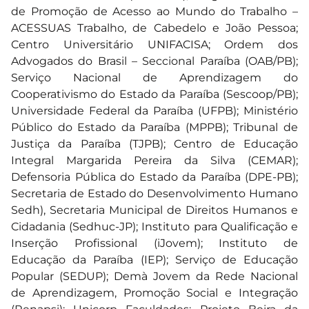
de Promoção de Acesso ao Mundo do Trabalho –
ACESSUAS Trabalho, de Cabedelo e João Pessoa;
Centro Universitário UNIFACISA; Ordem dos
Advogados do Brasil – Seccional Paraíba (OAB/PB);
Serviço Nacional de Aprendizagem do
Cooperativismo do Estado da Paraíba (Sescoop/PB);
Universidade Federal da Paraíba (UFPB); Ministério
Público do Estado da Paraíba (MPPB); Tribunal de
Justiça da Paraíba (TJPB); Centro de Educação
Integral Margarida Pereira da Silva (CEMAR);
Defensoria Pública do Estado da Paraíba (DPE-PB);
Secretaria de Estado do Desenvolvimento Humano
Sedh), Secretaria Municipal de Direitos Humanos e
Cidadania (Sedhuc-JP); Instituto para Qualificação e
Inserção Profissional (iJovem); Instituto de
Educação da Paraíba (IEP); Serviço de Educação
Popular (SEDUP); Demà Jovem da Rede Nacional
de Aprendizagem, Promoção Social e Integração