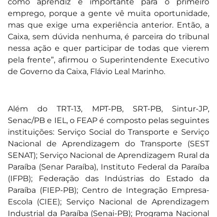
como aprendiz é importante para o primeiro
emprego, porque a gente vê muita oportunidade,
mas que exige uma experiência anterior. Então, a
Caixa, sem dúvida nenhuma, é parceira do tribunal
nessa ação e quer participar de todas que vierem
pela frente”, afirmou o Superintendente Executivo
de Governo da Caixa, Flávio Leal Marinho.
Além do TRT-13, MPT-PB, SRT-PB, Sintur-JP,
Senac/PB e IEL, o FEAP é composto pelas seguintes
instituições: Serviço Social do Transporte e Serviço
Nacional de Aprendizagem do Transporte (SEST
SENAT); Serviço Nacional de Aprendizagem Rural da
Paraíba (Senar Paraíba), Instituto Federal da Paraíba
(IFPB); Federação das Indústrias do Estado da
Paraíba (FIEP-PB); Centro de Integração Empresa-
Escola (CIEE); Serviço Nacional de Aprendizagem
Industrial da Paraíba (Senai-PB); Programa Nacional