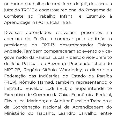
no mundo trabalho de uma forma legal”, destacou a
juíza do TRT-13 e cogestora regional do Programa de
Combate ao Trabalho Infantil e Estímulo à
Aprendizagem (PCTI), Poliana Sá.
Diversas autoridades estiveram presentes na
abertura do Feirão, a começar pelo anfitrião, o
presidente do TRT-13, desembargador Thiago
Andrade. Também compareceram ao evento o vice-
governador da Paraíba, Lucas Ribeiro; o vice-prefeito
de João Pessoa, Léo Bezerra; o Procurador-chefe do
MPT-PB, Rogério Sitônio Wanderley; o diretor da
Federação das Indústrias do Estado da Paraíba
(FIEP), Rômulo Hamad, também representando o
Instituto Euvaldo Lodi (IEL); o Superintendente
Executivo de Governo da Caixa Econômica Federal,
Flávio Leal Marinho; e o Auditor Fiscal do Trabalho e
da Coordenação Nacional da Aprendizagem do
Ministério do Trabalho, Leandro Carvalho, entre