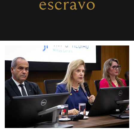
escravo