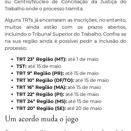
ou Centro/Núcleo de Conciliação da Justiça do
Trabalho onde o processo tramita.
Alguns TRTs já encerraram as inscrições, no entanto,
muitos ainda estão com os prazos abertos,
incluindo o Tribunal Superior do Trabalho. Confira se
na sua região ainda é possível pedir a inclusão do
processo:
TRT 23ª Região (MT):
até 1 de maio
TST:
até 15 de maio
TRT 9ª Região (PR):
até 15 de maio
TRT 10ª Região (DF/TO):
até 15 de maio
TRT 16ª Região (MA):
até 15 de maio
TRT 22ª Região (PI):
até 15 de maio
TRT 24ª Região (MS):
até 15 de maio
TRT 20ª Região (SE):
até 20 de maio
Um acordo muda o jogo