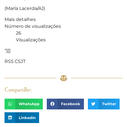
(Marla Lacerda/AJ)
Mais detalhes
Número de visualizações
26
Visualizações
“}]]
RSS CSJT
Compartilhe:
WhatsApp
Facebook
Twitter
LinkedIn