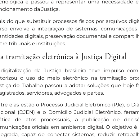
cnológica e passou a representar uma necessidade est
ncionamento da Justiça.
is do que substituir processos físicos por arquivos dig
rso envolve a integração de sistemas, comunicações p
entidades digitais, preservação documental e compart
tre tribunais e instituições.
a tramitação eletrônica à Justiça Digital
digitalização da Justiça brasileira teve impulso com
torizou o uso do meio eletrônico na tramitação pro
stiça do Trabalho passou a adotar soluções que hoje 
gistrados, servidores, advogados e partes.
tre elas estão o Processo Judicial Eletrônico (PJe), o Di
cional (DJEN) e o Domicílio Judicial Eletrônico, fer
ática de atos processuais, a publicação de decis
municações oficiais em ambiente digital. O objetivo é
tegrada, capaz de conectar sistemas, reduzir retraba