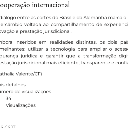
ooperação internacional
diálogo entre as cortes do Brasil e da Alemanha marca o
tercâmbio voltada ao compartilhamento de experiência
ovação e prestação jurisdicional.
bora inseridos em realidades distintas, os dois pa
melhantes: utilizar a tecnologia para ampliar o acesso
gurança jurídica e garantir que a transformação dig
estação jurisdicional mais eficiente, transparente e confi
athalia Valente/CF)
is detalhes
mero de visualizações
34
Visualizações
]
S CSJT