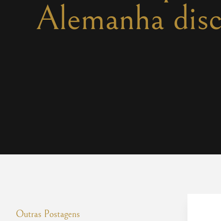
Alemanha disc
Outras Postagens