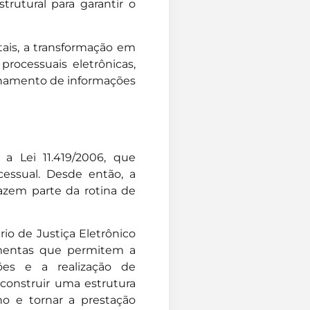
rutural para garantir o
itais, a transformação em
rocessuais eletrônicas,
ilhamento de informações
 a Lei 11.419/2006, que
cessual. Desde então, a
fazem parte da rotina de
ário de Justiça Eletrônico
ramentas que permitem a
ões e a realização de
 construir uma estrutura
lho e tornar a prestação