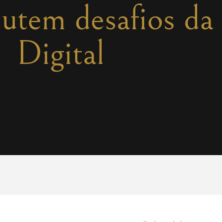
utem desafios da 
Digital