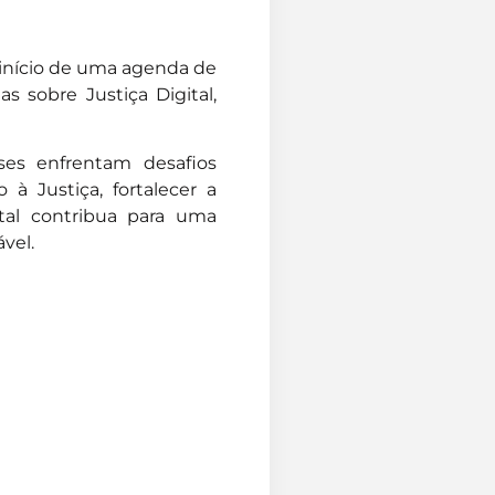
 início de uma agenda de
s sobre Justiça Digital,
íses enfrentam desafios
 à Justiça, fortalecer a
ital contribua para uma
ável.