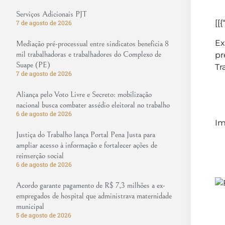
Serviços Adicionais PJT
[[{
7 de agosto de 2026
Ex
Mediação pré-processual entre sindicatos beneficia 8
mil trabalhadoras e trabalhadores do Complexo de
pr
Suape (PE)
Tr
7 de agosto de 2026
Aliança pelo Voto Livre e Secreto: mobilização
nacional busca combater assédio eleitoral no trabalho
6 de agosto de 2026
Im
Justiça do Trabalho lança Portal Pena Justa para
ampliar acesso à informação e fortalecer ações de
reinserção social
6 de agosto de 2026
Acordo garante pagamento de R$ 7,3 milhões a ex-
empregados de hospital que administrava maternidade
municipal
5 de agosto de 2026