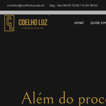
contato@coelholuz.adv.br
Seg - Sex 08:00-12:00 / 14:00-18:00
HOME
QUEM SO
Além do proce