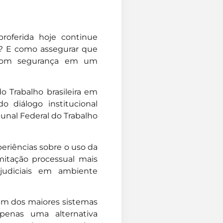
roferida hoje continue
as? E como assegurar que
s com segurança em um
o Trabalho brasileira em
o diálogo institucional
bunal Federal do Trabalho
eriências sobre o uso da
amitação processual mais
 judiciais em ambiente
 um dos maiores sistemas
apenas uma alternativa