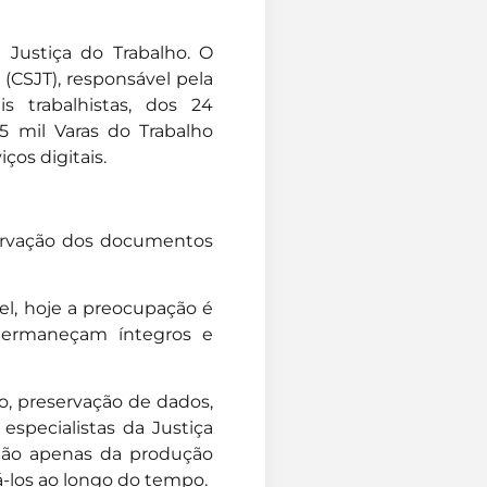
 Justiça do Trabalho. O
(CSJT), responsável pela
is trabalhistas, dos 24
,5 mil Varas do Trabalho
ços digitais.
ervação dos documentos
el, hoje a preocupação é
s permaneçam íntegros e
, preservação de dados,
especialistas da Justiça
 não apenas da produção
los ao longo do tempo.