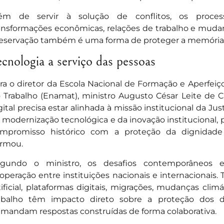
ém de servir à solução de conflitos, os processo
ansformações econômicas, relações de trabalho e mudança
eservação também é uma forma de proteger a memória 
ecnologia a serviço das pessoas
ra o diretor da Escola Nacional de Formação e Aperfe
 Trabalho (Enamat), ministro Augusto César Leite de C
gital precisa estar alinhada à missão institucional da Jus
 modernização tecnológica e da inovação institucional,
mpromisso histórico com a proteção da dignidade
irmou.
gundo o ministro, os desafios contemporâneos 
operação entre instituições nacionais e internacionais.
tificial, plataformas digitais, migrações, mudanças cli
abalho têm impacto direto sobre a proteção dos d
mandam respostas construídas de forma colaborativa.