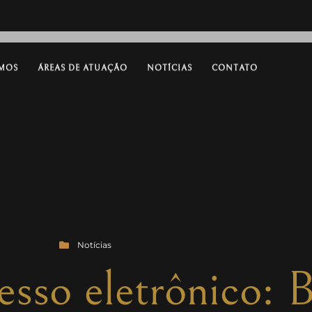
MOS
ÁREAS DE ATUAÇÃO
NOTÍCIAS
CONTATO
Notícias
sso eletrônico: B