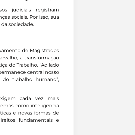
s judiciais registram
s sociais. Por isso, sua
da sociedade.
içoamento de Magistrados
arvalho, a transformação
tiça do Trabalho. “Ao lado
 permanece central nosso
 do trabalho humano”,
exigem cada vez mais
 Temas como inteligência
máticas e novas formas de
ireitos fundamentais e