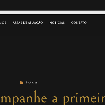
MOS
ÁREAS DE ATUAÇÃO
NOTÍCIAS
CONTATO
Notícias
panhe a primeir