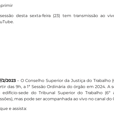
primir
sessão desta sexta-feira (23) tem transmissão ao v
uTube.
//2/2023
– O Conselho Superior da Justiça do Trabalho (CS
rtir das 9h, a 1ª Sessão Ordinária do órgão em 2024. A s
 edifício-sede do Tribunal Superior do Trabalho (6º 
ssões), mas pode ser acompanhada ao vivo no canal do
ique e assista: