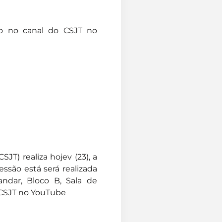
ivo no canal do CSJT no
JT) realiza hojev (23), a
essão está será realizada
andar, Bloco B, Sala de
 CSJT no YouTube