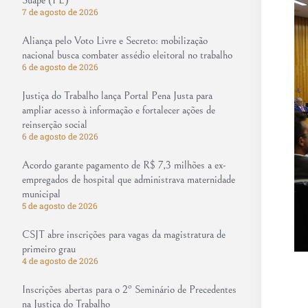
Suape (PE)
7 de agosto de 2026
Aliança pelo Voto Livre e Secreto: mobilização
nacional busca combater assédio eleitoral no trabalho
6 de agosto de 2026
Justiça do Trabalho lança Portal Pena Justa para
ampliar acesso à informação e fortalecer ações de
reinserção social
6 de agosto de 2026
Acordo garante pagamento de R$ 7,3 milhões a ex-
empregados de hospital que administrava maternidade
municipal
5 de agosto de 2026
CSJT abre inscrições para vagas da magistratura de
primeiro grau
4 de agosto de 2026
Inscrições abertas para o 2º Seminário de Precedentes
na Justiça do Trabalho