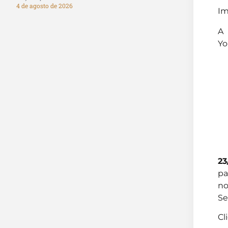
4 de agosto de 2026
Im
A 
Yo
23
pa
no
Se
Cl