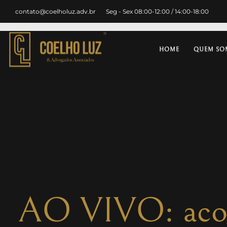
contato@coelholuz.adv.br
Seg - Sex 08:00-12:00 / 14:00-18:00
HOME
QUEM SO
AO VIVO: acom