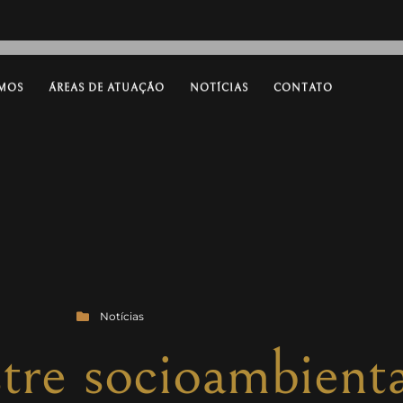
MOS
ÁREAS DE ATUAÇÃO
NOTÍCIAS
CONTATO
Notícias
tre socioambienta