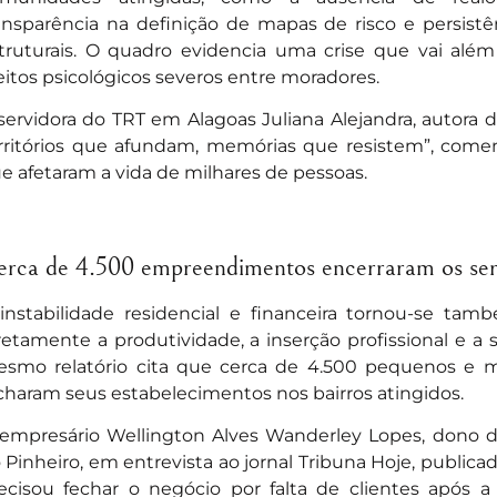
ansparência na definição de mapas de risco e persistê
truturais. O quadro evidencia uma crise que vai alé
eitos psicológicos severos entre moradores.
servidora do TRT em Alagoas Juliana Alejandra, autora d
rritórios que afundam, memórias que resistem”, comen
e afetaram a vida de milhares de pessoas.
rca de 4.500 empreendimentos encerraram os ser
instabilidade residencial e financeira tornou-se ta
retamente a produtividade, a inserção profissional e a 
smo relatório cita que cerca de 4.500 pequenos e
charam seus estabelecimentos nos bairros atingidos.
empresário Wellington Alves Wanderley Lopes, dono 
 Pinheiro, em entrevista ao jornal Tribuna Hoje, publica
ecisou fechar o negócio por falta de clientes após a