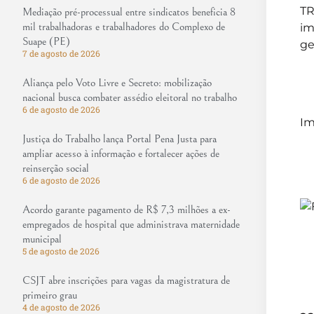
TR
Mediação pré-processual entre sindicatos beneficia 8
mil trabalhadoras e trabalhadores do Complexo de
im
Suape (PE)
g
7 de agosto de 2026
Aliança pelo Voto Livre e Secreto: mobilização
nacional busca combater assédio eleitoral no trabalho
6 de agosto de 2026
Im
Justiça do Trabalho lança Portal Pena Justa para
ampliar acesso à informação e fortalecer ações de
reinserção social
6 de agosto de 2026
Acordo garante pagamento de R$ 7,3 milhões a ex-
empregados de hospital que administrava maternidade
municipal
5 de agosto de 2026
CSJT abre inscrições para vagas da magistratura de
primeiro grau
4 de agosto de 2026