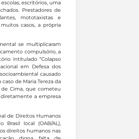
 escolas, escritórios, uma
chados. Prestadores de
lantes, mototaxistas e
muitos casos, a própria
ental se multiplicaram
ocamento compulsório, a
ório intitulado “Colapso
Nacional em Defesa dos
e socioambiental causado
 caso de Maria Tereza da
l de Cima, que cometeu
va diretamente a empresa
onal de Direitos Humanos
rasil local (OAB/AL),
dos direitos humanos nas
cação digna, falta de