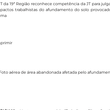
T da 19ª Região reconhece competência da JT para julga
pactos trabalhistas do afundamento do solo provocado
ema
primir