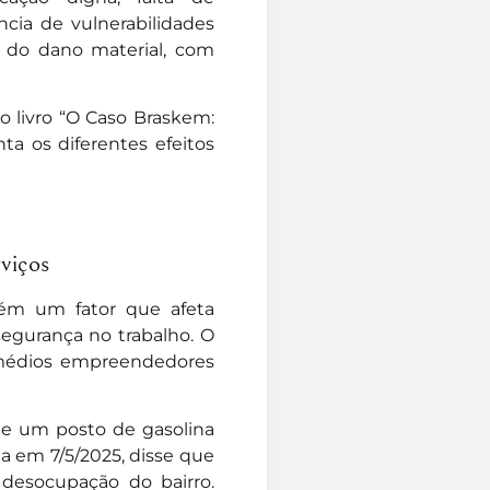
ncia de vulnerabilidades
m do dano material, com
o livro “O Caso Braskem:
ta os diferentes efeitos
viços
mbém um fator que afeta
segurança no trabalho. O
 médios empreendedores
de um posto de gasolina
da em 7/5/2025, disse que
 desocupação do bairro.