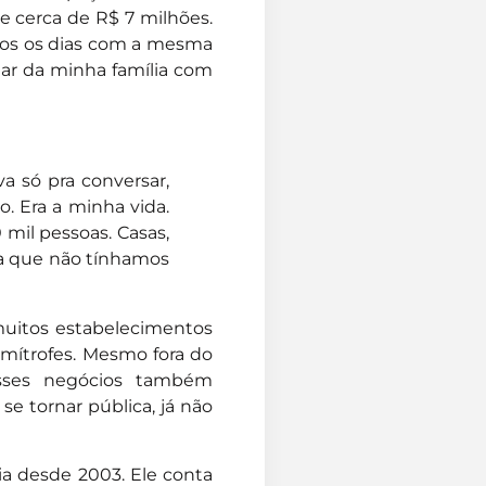
de cerca de R$ 7 milhões.
odos os dias com a mesma
dar da minha família com
a só pra conversar,
. Era a minha vida.
 mil pessoas. Casas,
ra que não tínhamos
uitos estabelecimentos
mítrofes. Mesmo fora do
 esses negócios também
se tornar pública, já não
ia desde 2003. Ele conta