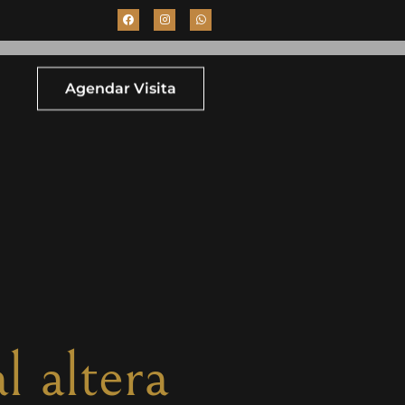
Agendar Visita
l altera