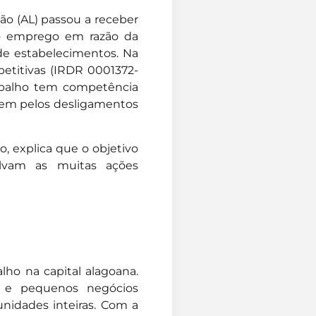
ião (AL) passou a receber
o emprego em razão da
de estabelecimentos. Na
etitivas (IRDR 0001372-
Trabalho tem competência
kem pelos desligamentos
, explica que o objetivo
olvam as muitas ações
lho na capital alagoana.
s e pequenos negócios
unidades inteiras. Com a