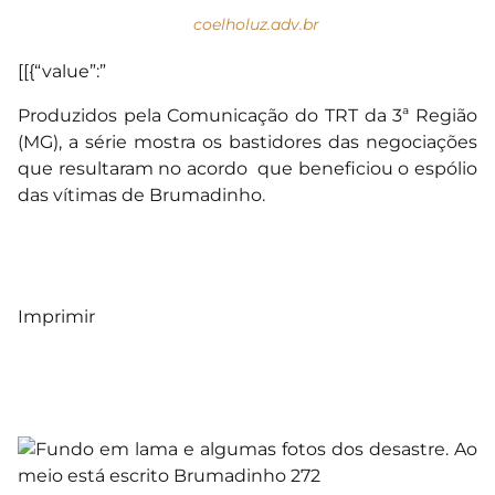
coelholuz.adv.br
[[{“value”:”
Produzidos pela Comunicação do TRT da 3ª Região
(MG), a série mostra os bastidores das negociações
que resultaram no acordo que beneficiou o espólio
das vítimas de Brumadinho.
Imprimir