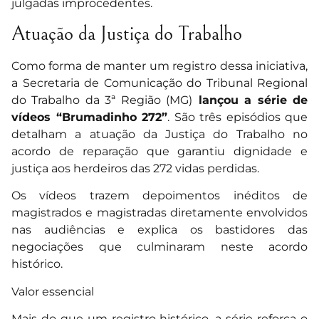
julgadas improcedentes.
Atuação da Justiça do Trabalho
Como forma de manter um registro dessa iniciativa,
a Secretaria de Comunicação do Tribunal Regional
do Trabalho da 3ª Região (MG)
lançou a série de
vídeos “Brumadinho 272”
. São três episódios que
detalham a atuação da Justiça do Trabalho no
acordo de reparação que garantiu dignidade e
justiça aos herdeiros das 272 vidas perdidas.
Os vídeos trazem depoimentos inéditos de
magistrados e magistradas diretamente envolvidos
nas audiências e explica os bastidores das
negociações que culminaram neste acordo
histórico.
Valor essencial
Mais do que um registro histórico, a série reforça o