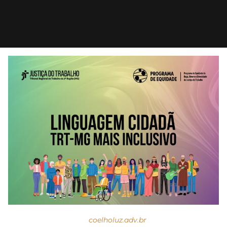
coelholuz.adv.br