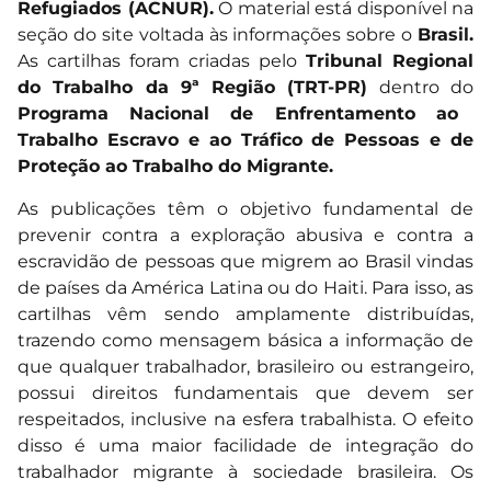
Refugiados (ACNUR).
O material está disponível na
seção do site voltada às informações sobre o
Brasil.
As cartilhas foram criadas pelo
Tribunal Regional
do Trabalho da 9ª Região (TRT-PR)
dentro do
Programa Nacional de Enfrentamento ao
Trabalho Escravo e ao Tráfico de Pessoas e de
Proteção ao Trabalho do Migrante.
As publicações têm o objetivo fundamental de
prevenir contra a exploração abusiva e contra a
escravidão de pessoas que migrem ao Brasil vindas
de países da América Latina ou do Haiti. Para isso, as
cartilhas vêm sendo amplamente distribuídas,
trazendo como mensagem básica a informação de
que qualquer trabalhador, brasileiro ou estrangeiro,
possui direitos fundamentais que devem ser
respeitados, inclusive na esfera trabalhista. O efeito
disso é uma maior facilidade de integração do
trabalhador migrante à sociedade brasileira. Os