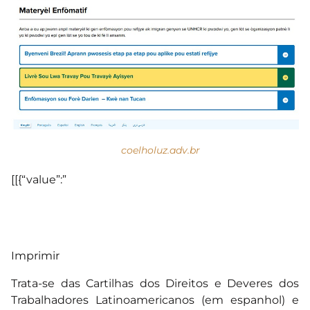
coelholuz.adv.br
[[{“value”:”
Imprimir
Trata-se das Cartilhas dos Direitos e Deveres dos
Trabalhadores Latinoamericanos (em espanhol) e