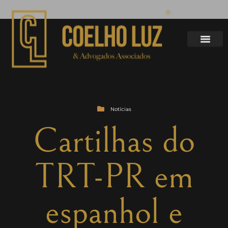
Notícias
Cartilhas do
TRT-PR em
espanhol e