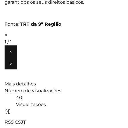
garantidos os seus direitos básicos.
Fonte:
TRT da 9ª Região
×
1 / 1
‹
›
Mais detalhes
Número de visualizações
40
Visualizações
“}]]
RSS CSJT