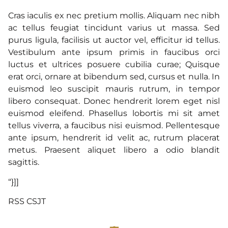
Cras iaculis ex nec pretium mollis. Aliquam nec nibh
ac tellus feugiat tincidunt varius ut massa. Sed
purus ligula, facilisis ut auctor vel, efficitur id tellus.
Vestibulum ante ipsum primis in faucibus orci
luctus et ultrices posuere cubilia curae; Quisque
erat orci, ornare at bibendum sed, cursus et nulla. In
euismod leo suscipit mauris rutrum, in tempor
libero consequat. Donec hendrerit lorem eget nisl
euismod eleifend. Phasellus lobortis mi sit amet
tellus viverra, a faucibus nisi euismod. Pellentesque
ante ipsum, hendrerit id velit ac, rutrum placerat
metus. Praesent aliquet libero a odio blandit
sagittis.
“}]]
RSS CSJT