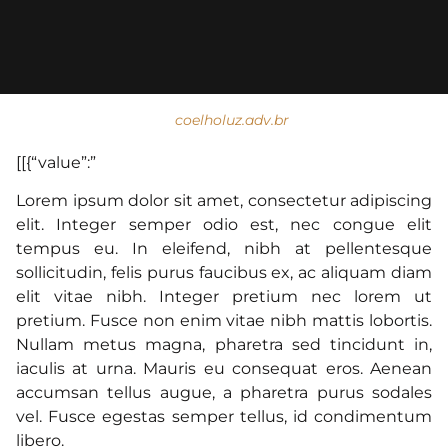
coelholuz.adv.br
[[{“value”:”
Lorem ipsum dolor sit amet, consectetur adipiscing
elit. Integer semper odio est, nec congue elit
tempus eu. In eleifend, nibh at pellentesque
sollicitudin, felis purus faucibus ex, ac aliquam diam
elit vitae nibh. Integer pretium nec lorem ut
pretium. Fusce non enim vitae nibh mattis lobortis.
Nullam metus magna, pharetra sed tincidunt in,
iaculis at urna. Mauris eu consequat eros. Aenean
accumsan tellus augue, a pharetra purus sodales
vel. Fusce egestas semper tellus, id condimentum
libero.