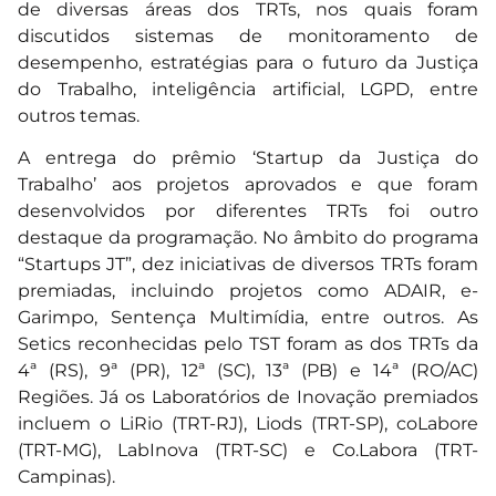
de diversas áreas dos TRTs, nos quais foram
discutidos sistemas de monitoramento de
desempenho, estratégias para o futuro da Justiça
do Trabalho, inteligência artificial, LGPD, entre
outros temas.
A entrega do prêmio ‘Startup da Justiça do
Trabalho’ aos projetos aprovados e que foram
desenvolvidos por diferentes TRTs foi outro
destaque da programação. No âmbito do programa
“Startups JT”, dez iniciativas de diversos TRTs foram
premiadas, incluindo projetos como ADAIR, e-
Garimpo, Sentença Multimídia, entre outros. As
Setics reconhecidas pelo TST foram as dos TRTs da
4ª (RS), 9ª (PR), 12ª (SC), 13ª (PB) e 14ª (RO/AC)
Regiões. Já os Laboratórios de Inovação premiados
incluem o LiRio (TRT-RJ), Liods (TRT-SP), coLabore
(TRT-MG), LabInova (TRT-SC) e Co.Labora (TRT-
Campinas).