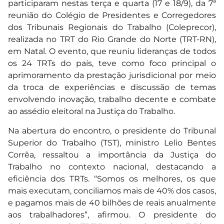
participaram nestas terça e quarta (17 e 18/9), da 7ª
reunião do Colégio de Presidentes e Corregedores
dos Tribunais Regionais do Trabalho (Coleprecor),
realizada no TRT do Rio Grande do Norte (TRT-RN),
em Natal. O evento, que reuniu lideranças de todos
os 24 TRTs do país, teve como foco principal o
aprimoramento da prestação jurisdicional por meio
da troca de experiências e discussão de temas
envolvendo inovação, trabalho decente e combate
ao assédio eleitoral na Justiça do Trabalho.
Na abertura do encontro, o presidente do Tribunal
Superior do Trabalho (TST), ministro Lelio Bentes
Corrêa, ressaltou a importância da Justiça do
Trabalho no contexto nacional, destacando a
eficiência dos TRTs. “Somos os melhores, os que
mais executam, conciliamos mais de 40% dos casos,
e pagamos mais de 40 bilhões de reais anualmente
aos trabalhadores”, afirmou. O presidente do