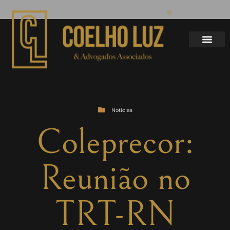
Notícias
Coleprecor:
Reunião no
TRT-RN