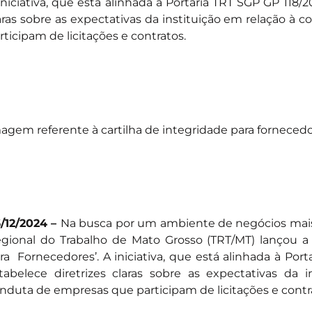
iniciativa, que está alinhada à Portaria TRT SGP GP 118/2
aras sobre as expectativas da instituição em relação à
rticipam de licitações e contratos.
agem referente à cartilha de integridade para fornecedo
/12/2024 –
Na busca por um ambiente de negócios mais j
gional do Trabalho de Mato Grosso (TRT/MT) lançou a 
ra Fornecedores’. A iniciativa, que está alinhada à Port
tabelece diretrizes claras sobre as expectativas da 
nduta de empresas que participam de licitações e contr