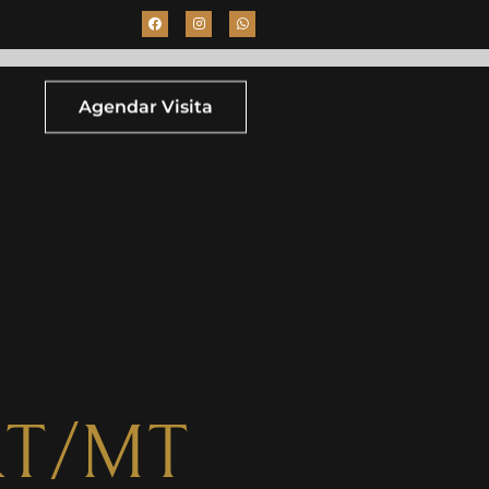
Agendar Visita
RT/MT