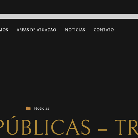
MOS
ÁREAS DE ATUAÇÃO
NOTÍCIAS
CONTATO
Notícias
ÚBLICAS – T