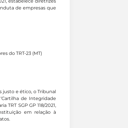
021, estabelece diretrizes
 conduta de empresas que
res do TRT-23 (MT)
usto e ético, o Tribunal
‘Cartilha de Integridade
aria TRT SGP GP 118/2021,
instituição em relação à
atos.