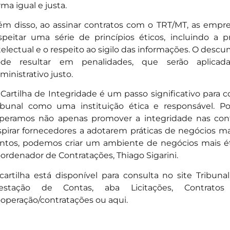
rma igual e justa.
ém disso, ao assinar contratos com o TRT/MT, as em
speitar uma série de princípios éticos, incluindo a 
telectual e o respeito ao sigilo das informações. O des
ode resultar em penalidades, que serão aplica
ministrativo justo.
 Cartilha de Integridade é um passo significativo para 
ibunal como uma instituição ética e responsável. Por
peramos não apenas promover a integridade nas co
spirar fornecedores a adotarem práticas de negócios mai
ntos, podemos criar um ambiente de negócios mais étic
ordenador de Contratações, Thiago Sigarini.
cartilha está disponível para consulta no site Tribun
restação de Contas, aba Licitações, Contrato
operação/contratações ou aqui.