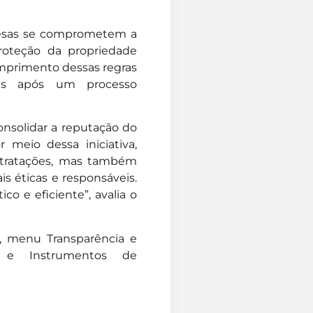
presas se comprometem a
proteção da propriedade
cumprimento dessas regras
das após um processo
consolidar a reputação do
 meio dessa iniciativa,
ntratações, mas também
s éticas e responsáveis.
o e eficiente”, avalia o
al, menu Transparência e
s e Instrumentos de