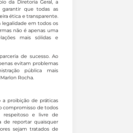
o da Diretoria Geral, a
 garantir que todas as
ra ética e transparente.
 legalidade em todos os
normas não é apenas uma
lações mais sólidas e
arceria de sucesso. Ao
apenas evitam problemas
stração pública mais
, Marlon Rocha.
 a proibição de práticas
e o compromisso de todos
respeitoso e livre de
ia de reportar quaisquer
dores sejam tratados de