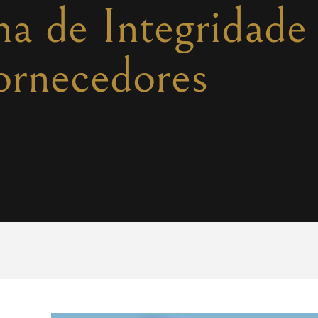
ha de Integridade
ornecedores