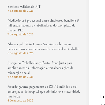
Serviços Adicionais PJT
7 de agosto de 2026
Mediação pré-processual entre sindicatos beneficia 8
mil trabalhadoras e trabalhadores do Complexo de
Suape (PE)
7 de agosto de 2026
Aliança pelo Voto Livre e Secreto: mobilização
nacional busca combater assédio eleitoral no trabalho
6 de agosto de 2026
Justiça do Trabalho lança Portal Pena Justa para
ampliar acesso à informação e fortalecer ações de
reinserção social
6 de agosto de 2026
Acordo garante pagamento de R$ 7,3 milhões a ex-
empregados de hospital que administrava maternidade
municipal
Im
5 de agosto de 2026