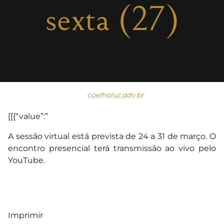
sexta (27)
coelholuz.adv.br
[[{“value”:”
A sessão virtual está prevista de 24 a 31 de março. O
encontro presencial terá transmissão ao vivo pelo
YouTube.
Imprimir