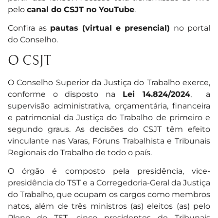
pelo
canal do CSJT no YouTube
.
Confira as
pautas (virtual e presencial)
no portal
do Conselho.
O CSJT
O Conselho Superior da Justiça do Trabalho exerce,
conforme o disposto na
Lei 14.824/2024
, a
supervisão administrativa, orçamentária, financeira
e patrimonial da Justiça do Trabalho de primeiro e
segundo graus. As decisões do CSJT têm efeito
vinculante nas Varas, Fóruns Trabalhista e Tribunais
Regionais do Trabalho de todo o país.
O órgão é composto pela presidência, vice-
presidência do TST e a Corregedoria-Geral da Justiça
do Trabalho, que ocupam os cargos como membros
natos, além de três ministros (as) eleitos (as) pelo
Pleno do TST, cinco presidentes de Tribunais