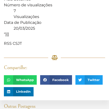
Número de visualizações
7
Visualizações
Data de Publicação
20/03/2025
“}]]
RSS CSJT
Compartilhe:
WhatsApp
Facebook
Twitter
LinkedIn
Outras Postagens