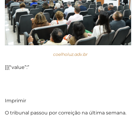
coelholuz.adv.br
[[{“value”:”
Imprimir
O tribunal passou por correição na última semana.