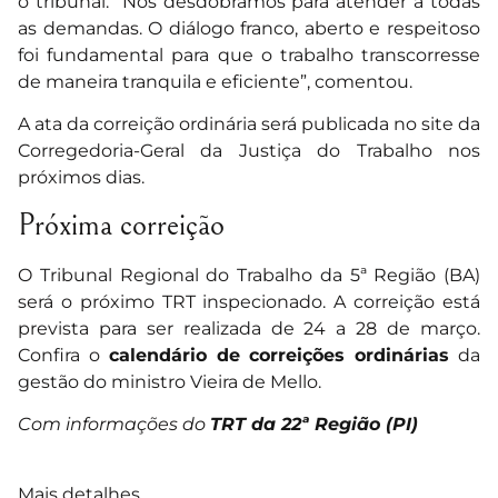
o tribunal. “Nos desdobramos para atender a todas
as demandas. O diálogo franco, aberto e respeitoso
foi fundamental para que o trabalho transcorresse
de maneira tranquila e eficiente”, comentou.
A ata da correição ordinária será publicada no site da
Corregedoria-Geral da Justiça do Trabalho nos
próximos dias.
Próxima correição
O Tribunal Regional do Trabalho da 5ª Região (BA)
será o próximo TRT inspecionado. A correição está
prevista para ser realizada de 24 a 28 de março.
Confira o
calendário de correições ordinárias
da
gestão do ministro Vieira de Mello.
Com informações do
TRT da 22ª Região (PI)
Mais detalhes