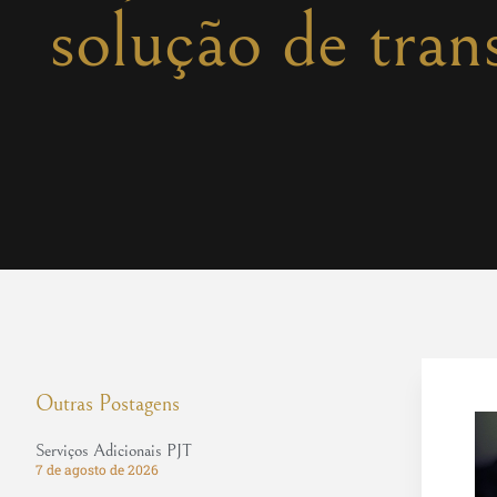
solução de tran
Outras Postagens
Serviços Adicionais PJT
7 de agosto de 2026