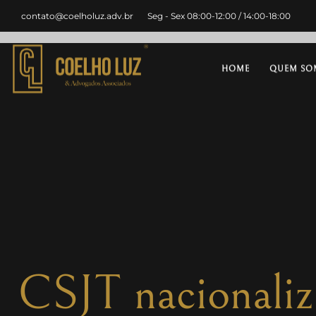
contato@coelholuz.adv.br
Seg - Sex 08:00-12:00 / 14:00-18:00
HOME
QUEM SO
CSJT nacionaliz