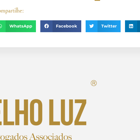
mpartilhe:
WhatsApp
Facebook
Twitter