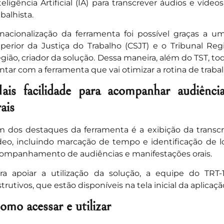
teligência Artificial (IA) para transcrever áudios e víde
abalhista.
nacionalização da ferramenta foi possível graças a u
perior da Justiça do Trabalho (CSJT) e o Tribunal Reg
gião, criador da solução. Dessa maneira, além do TST, t
ntar com a ferramenta que vai otimizar a rotina de trabal
ais facilidade para acompanhar audiênci
ais
 dos destaques da ferramenta é a exibição da transcr
deo, incluindo marcação de tempo e identificação de loc
ompanhamento de audiências e manifestações orais.
ra apoiar a utilização da solução, a equipe do TRT-
strutivos, que estão disponíveis na tela inicial da aplicaçã
omo acessar e utilizar