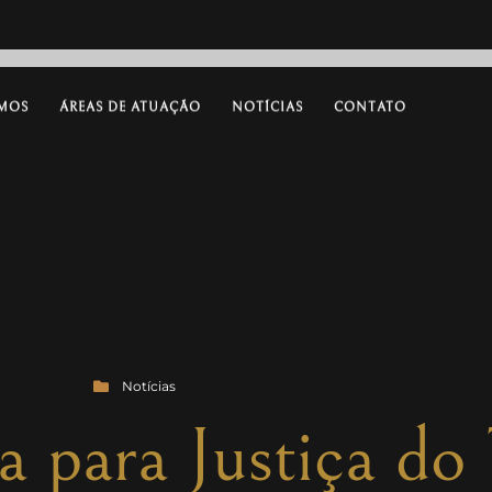
MOS
ÁREAS DE ATUAÇÃO
NOTÍCIAS
CONTATO
Notícias
a para Justiça do