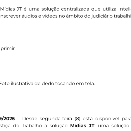
Mídias JT é uma solução centralizada que utiliza Inteligê
anscrever áudios e vídeos no âmbito do judiciário trabalhi
primir
9/2025
– Desde segunda-feira (8) está disponível pa
stiça do Trabalho a solução
Mídias JT
, uma solução 