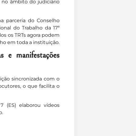
os no âmbito do judiciário
ma parceria do Conselho
ional do Trabalho da 17ª
odos os TRTs agora podem
ho em toda a instituição.
as e manifestações
ição sincronizada com o
utores, o que facilita o
17 (ES) elaborou vídeos
o.