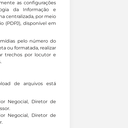
iamente as configurações
logia da Informação e
a centralizada, por meio
io (PDPJ), disponível em
as mídias pelo número do
ta ou formatada, realizar
ar trechos por locutor e
.
pload de arquivos está
or Negocial, Diretor de
ssor.
or Negocial, Diretor de
r.