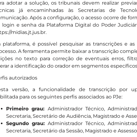
ra adotar a solução, os tribunais devem realizar prev
cnicas já encaminhadas às Secretarias de Tecno
municação. Após a configuração, o acesso ocorre de form
 login e senha da Plataforma Digital do Poder Judiciár
tps://midias.jt.jus.br
.
 plataforma, é possível pesquisar as transcrições e 
ocesso. A ferramenta permite baixar a transcrição comple
ições no texto para correção de eventuais erros, filtr
terar a identificação do orador em segmentos específicos
rfis autorizados
sta versão, a funcionalidade de transcrição por u
bilitada para os seguintes perfis associados ao PJe:
Primeiro grau:
Administrador Técnico, Administrad
Secretaria, Secretário de Audiência, Magistrado e Asse
Segundo grau:
Administrador Técnico, Administrad
Secretaria, Secretário da Sessão, Magistrado e Assesso