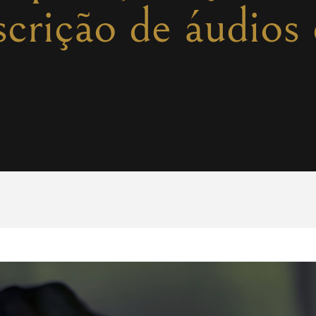
scrição de áudios 