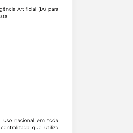
ncia Artificial (IA) para
sta.
ra uso nacional em toda
centralizada que utiliza