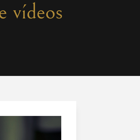
e vídeos