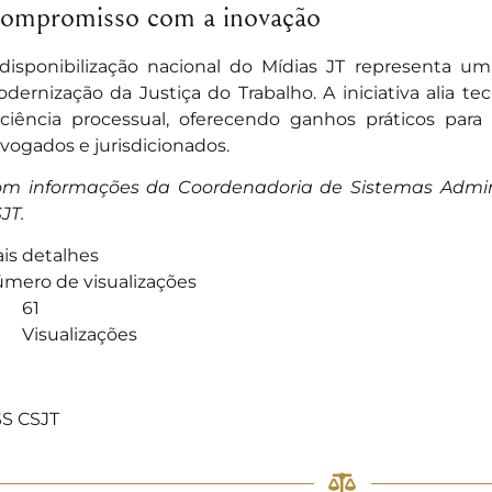
ompromisso com a inovação
disponibilização nacional do Mídias JT representa 
dernização da Justiça do Trabalho. A iniciativa alia tec
iciência processual, oferecendo ganhos práticos para 
vogados e jurisdicionados.
m informações da Coordenadoria de Sistemas Admini
JT.
is detalhes
mero de visualizações
61
Visualizações
]
S CSJT