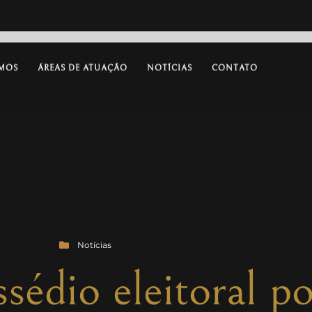
MOS
ÁREAS DE ATUAÇÃO
NOTÍCIAS
CONTATO
Notícias
sédio eleitoral p