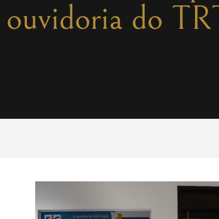
na ouvidoria do 