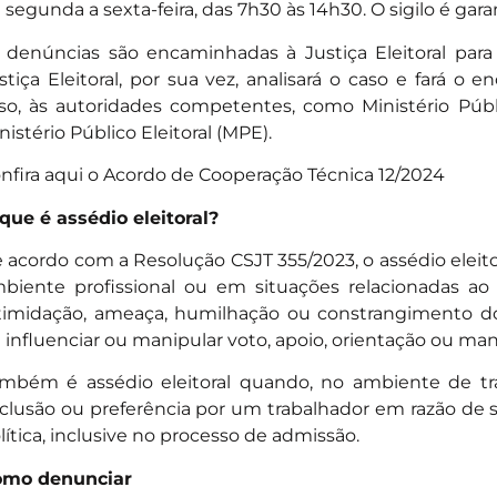
 segunda a sexta-feira, das 7h30 às 14h30. O sigilo é ga
 denúncias são encaminhadas à Justiça Eleitoral para
stiça Eleitoral, por sua vez, analisará o caso e fará o
so, às autoridades competentes, como Ministério Públ
nistério Público Eleitoral (MPE).
nfira aqui o Acordo de Cooperação Técnica 12/2024
que é assédio eleitoral?
 acordo com a Resolução CSJT 355/2023, o assédio eleit
biente profissional ou em situações relacionadas ao 
timidação, ameaça, humilhação ou constrangimento do 
 influenciar ou manipular voto, apoio, orientação ou mani
mbém é assédio eleitoral quando, no ambiente de trab
clusão ou preferência por um trabalhador em razão de 
lítica, inclusive no processo de admissão.
mo denunciar