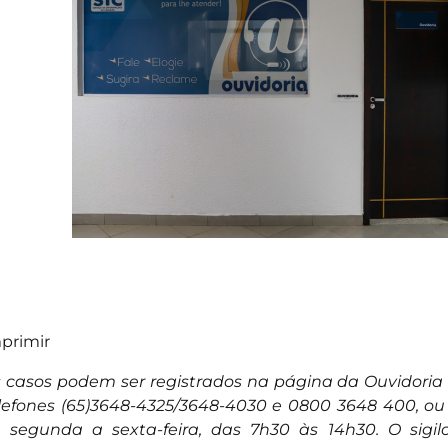
primir
 casos podem ser registrados na página da Ouvidoria 
lefones (65)3648-4325/3648-4030 e 0800 3648 400, o
 segunda a sexta-feira, das 7h30 às 14h30. O sigi