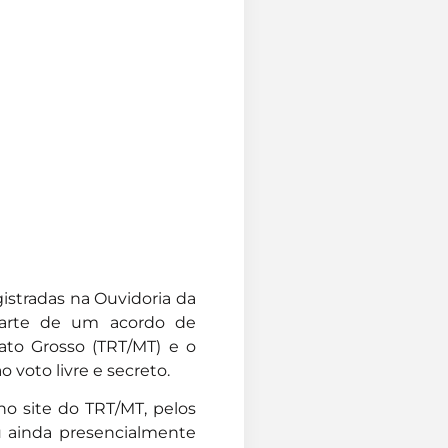
istradas na Ouvidoria da
 parte de um acordo de
ato Grosso (TRT/MT) e o
o voto livre e secreto.
no site do TRT/MT
, pelos
u ainda presencialmente