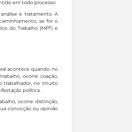
rantido em todo processo.
 análise e tratamento. A
 encaminhamento, se for o
ico do Trabalho (MPT) e
oral acontece quando, no
trabalho, ocorre coação,
trabalhador, no intuito
festação política.
alho, ocorre distinção,
sua convicção ou opinião