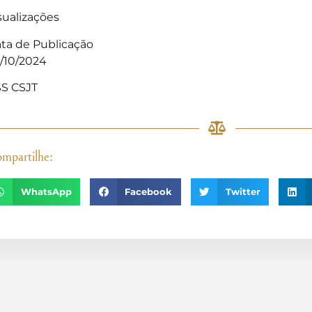
sualizações
ta de Publicação
/10/2024
S CSJT
mpartilhe:
WhatsApp
Facebook
Twitter