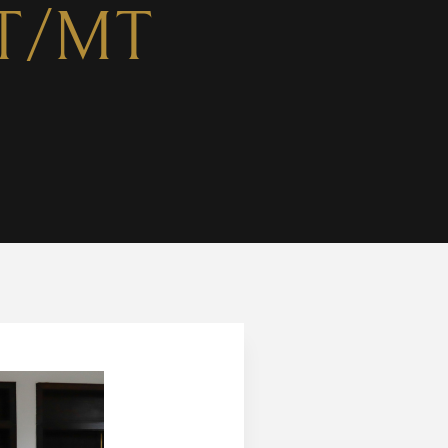
TRT/MT