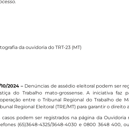
ocesso.
tografia da ouvidoria do TRT-23 (MT)
/10/2024 –
Denúncias de assédio eleitoral podem ser reg
stiça do Trabalho mato-grossense. A iniciativa faz
operação entre o Tribunal Regional do Trabalho de M
ibunal Regional Eleitoral (TRE/MT) para garantir o direito a
 casos podem ser registrados na
página da Ouvidoria 
lefones (65)3648-4325/3648-4030 e 0800 3648 400, o