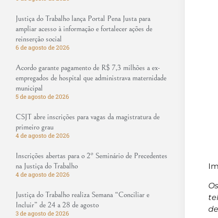
Justiça do Trabalho lança Portal Pena Justa para
ampliar acesso à informação e fortalecer ações de
reinserção social
6 de agosto de 2026
Acordo garante pagamento de R$ 7,3 milhões a ex-
empregados de hospital que administrava maternidade
municipal
5 de agosto de 2026
CSJT abre inscrições para vagas da magistratura de
primeiro grau
4 de agosto de 2026
Inscrições abertas para o 2º Seminário de Precedentes
na Justiça do Trabalho
Im
4 de agosto de 2026
Os
Justiça do Trabalho realiza Semana “Conciliar e
te
Incluir” de 24 a 28 de agosto
de
3 de agosto de 2026