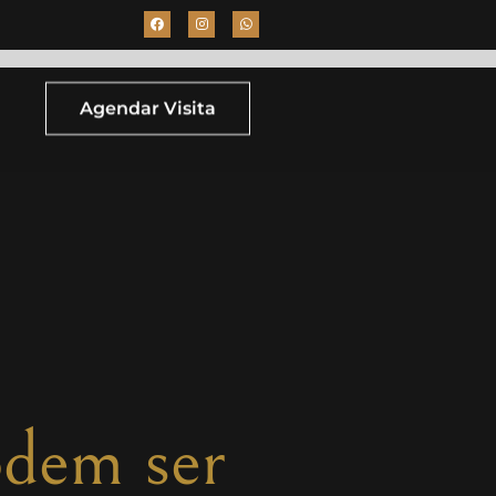
Agendar Visita
odem ser