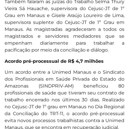
Também falaram as juízas do Trabalho Selma Thury
Vieira Sá Hauache, supervisora do Cejusc-JT de 1º
Grau em Manaus e Gisele Araújo Loureiro de Lima,
supervisora suplente do Cejusc-JT de 1º Grau em
Manaus. As magistradas agradeceram a todos os
magistrados e servidores mediadores que se
empenham diariamente para trabalhar a
pacificação por meio da conciliação e diálogo.
Acordo pré-processual de R$ 4,7 milhões
Um acordo entre a Unimed Manaus e o Sindicato
dos Profissionais em Saúde Privada do Estado do
Amazonas (SINDPRIV-AM) beneficiou 80
profissionais de saúde que tiveram seu contrato de
trabalho encerrado nos últimos 30 dias. Realizado
no Cejusc-JT de 1º grau em Manaus no Dia Regional
da Conciliação do TRT-11, o acordo pré-processual
evita novos processos trabalhistas contra a Unimed
Manaus, que se encontra em recuperação judicial.