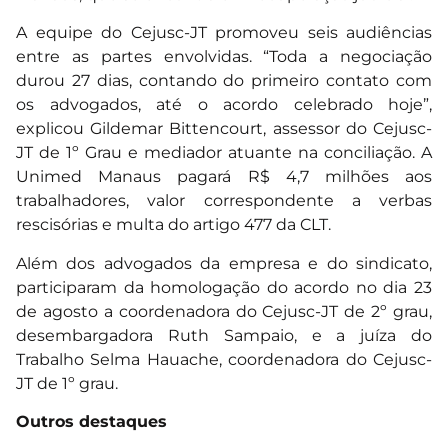
A equipe do Cejusc-JT promoveu seis audiências
entre as partes envolvidas. “Toda a negociação
durou 27 dias, contando do primeiro contato com
os advogados, até o acordo celebrado hoje”,
explicou Gildemar Bittencourt, assessor do Cejusc-
JT de 1º Grau e mediador atuante na conciliação. A
Unimed Manaus pagará R$ 4,7 milhões aos
trabalhadores, valor correspondente a verbas
rescisórias e multa do artigo 477 da CLT.
Além dos advogados da empresa e do sindicato,
participaram da homologação do acordo no dia 23
de agosto a coordenadora do Cejusc-JT de 2º grau,
desembargadora Ruth Sampaio, e a juíza do
Trabalho Selma Hauache, coordenadora do Cejusc-
JT de 1º grau.
Outros destaques