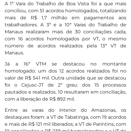
A 1ª Vara do Trabalho de Boa Vista foi a que mais
conciliou, com 51 acordos homologados, totalizando
mais de R$ 1,7 milhão em pagamentos aos
trabalhadores. A 3ª e a 10ª Varas do Trabalho de
Manaus realizaram mais de 30 conciliações cada,
com 16 acordos homologados por VT, o mesmo
número de acordos realizados pela 13ª VT de
Manaus.
Já a 16ª VTM se destacou no montante
homologado: um dos 12 acordos realizados foi no
valor de R$ 541 mil. Outra unidade que se destacou
foi o Cejusc-JT de 2º grau: dos 15 processos
pautados e realizados, 10 resultaram em conciliação,
com a liberação de R$ 892 mil.
Entre as varas do interior do Amazonas, os
destaques foram: a VT de Tabatinga, com 19 acordos
e mais de R$ 121 mil liberados; a VT de Parintins, com