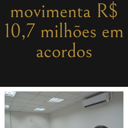
movimenta R$
10,7 milhões em
acordos