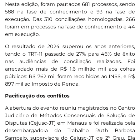
Nesta edição, foram pautados 681 processos, sendo
588 na fase de conhecimento e 93 na fase de
execução. Das 310 conciliações homologadas, 266
foram em processos na fase de conhecimento e 44
em execução.
O resultado de 2024 superou os anos anteriores,
tendo o TRT-11 passado de 27% para 46% de êxito
nas audiências de conciliação realizadas. Foi
arrecadado mais de R$ 1,6 milhão mil aos cofres
públicos: R$ 762 mil foram recolhidos ao INSS, e R$
897 mil ao Imposto de Renda.
Pacificação dos conflitos
A abertura do evento reuniu magistrados no Centro
Judiciário de Métodos Consensuais de Solução de
Disputas (Cejusc-JT) em Manaus e foi realizada pela
desembargadora do Trabalho Ruth Barbosa
Sampaio, supervisora do Cejusc-JT de 2º Grau. Ela