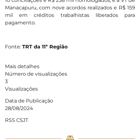
10 conciliações e R$ 238 mil homologados; e a VT de
Manacapuru, com nove acordos realizados e R$ 159
mil em créditos trabalhistas liberados para
pagamento.
Fonte:
TRT da 11ª Região
Mais detalhes
Número de visualizações
3
Visualizações
Data de Publicação
28/08/2024
RSS CSJT