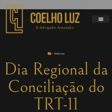
Notícias
Dia Regional da
Conciliação do
TRT-11