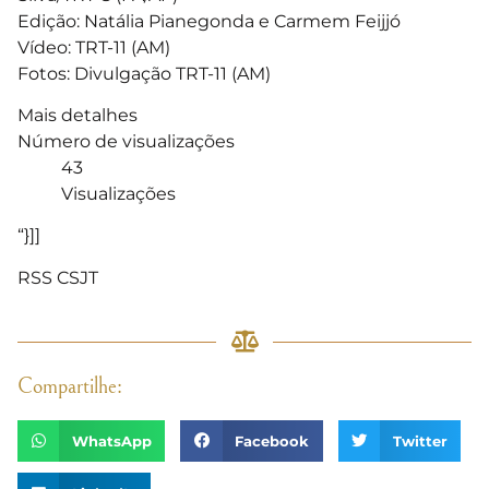
Edição: Natália Pianegonda e Carmem Feijjó
Vídeo: TRT-11 (AM)
Fotos: Divulgação TRT-11 (AM)
Mais detalhes
Número de visualizações
43
Visualizações
“}]]
RSS CSJT
Compartilhe:
WhatsApp
Facebook
Twitter