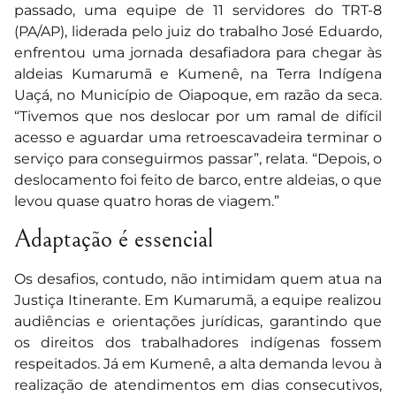
passado, uma equipe de 11 servidores do TRT-8
(PA/AP), liderada pelo juiz do trabalho José Eduardo,
enfrentou uma jornada desafiadora para chegar às
aldeias Kumarumã e Kumenê, na Terra Indígena
Uaçá, no Município de Oiapoque, em razão da seca.
“Tivemos que nos deslocar por um ramal de difícil
acesso e aguardar uma retroescavadeira terminar o
serviço para conseguirmos passar”, relata. “Depois, o
deslocamento foi feito de barco, entre aldeias, o que
levou quase quatro horas de viagem.”
Adaptação é essencial
Os desafios, contudo, não intimidam quem atua na
Justiça Itinerante. Em Kumarumã, a equipe realizou
audiências e orientações jurídicas, garantindo que
os direitos dos trabalhadores indígenas fossem
respeitados. Já em Kumenê, a alta demanda levou à
realização de atendimentos em dias consecutivos,