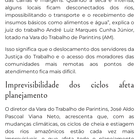
das calhas e margens. Quando a seca é intensa,
alguns locais ficam desconectados dos rios,
impossibilitando o transporte e o recebimento de
insumos básicos como alimentos e água”, explica o
juiz do trabalho André Luiz Marques Cunha Júnior,
lotado na Vara do Trabalho de Parintins (AM).
Isso significa que o deslocamento dos servidores da
Justiça do Trabalho e o acesso dos moradores das
comunidades mais remotas aos pontos de
atendimento fica mais difícil.
Imprevisibilidade dos ciclos afeta
planejamento
O diretor da Vara do Trabalho de Parintins, José Aldo
Pascoal Viana Neto, acrescenta que, com as
mudanças climáticas, os ciclos de cheia e estiagem
dos rios amazônicos estão cada vez mais
imprevisíveis, o que afeta todo o planejamento