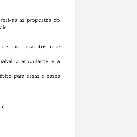
efetivas as propostas do
ais:
ça sobre assuntos que
rabalho ambulante e a
ático para essas e esses
a)