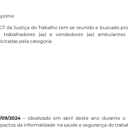
primir
GT da Justiça do Trabalho tem se reunido e buscado p
 trabalhadores (as) e vendedores (as) ambulantes
licitadas pela categoria.
/09/2024
– Idealizado em abril deste ano durante o ‘
pactos da informalidade na saúde e segurança do trabalh