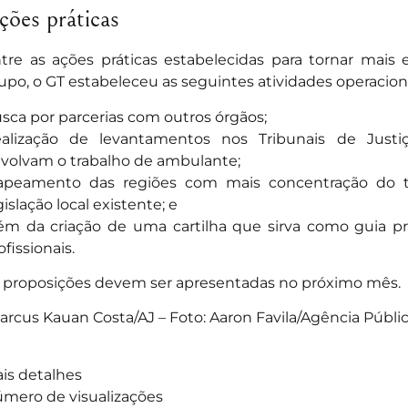
ções práticas
tre as ações práticas estabelecidas para tornar mais 
upo, o GT estabeleceu as seguintes atividades operacion
sca por parcerias com outros órgãos;
alização de levantamentos nos Tribunais de Justi
volvam o trabalho de ambulante;
peamento das regiões com mais concentração do t
gislação local existente; e
ém da criação de uma cartilha que sirva como guia pr
ofissionais.
 proposições devem ser apresentadas no próximo mês.
arcus Kauan Costa/AJ – Foto: Aaron Favila/Agência Públic
is detalhes
mero de visualizações