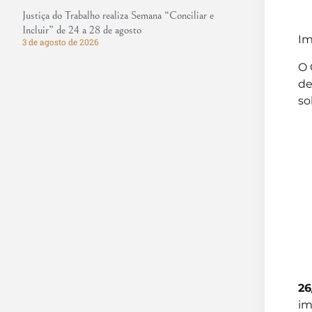
Justiça do Trabalho realiza Semana “Conciliar e
Incluir” de 24 a 28 de agosto
Im
3 de agosto de 2026
O 
de
so
26
im