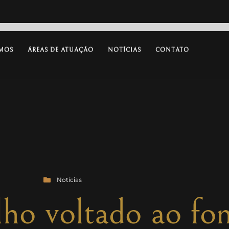
MOS
ÁREAS DE ATUAÇÃO
NOTÍCIAS
CONTATO
Notícias
ho voltado ao fo