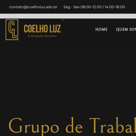
contato@coelholuz.adv.br
Seg - Sex 08:00-12:00 / 14:00-18:00
HOME
QUEM SO
Grupo de Trabal