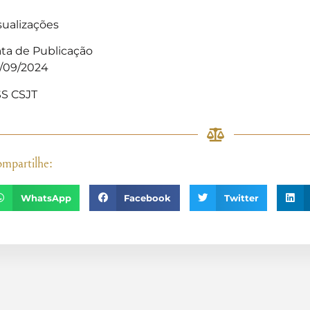
sualizações
ta de Publicação
/09/2024
S CSJT
mpartilhe:
WhatsApp
Facebook
Twitter