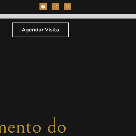
Agendar Visita
mento do