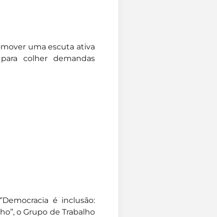
romover uma escuta ativa
 para colher demandas
’Democracia é inclusão:
o’’, o Grupo de Trabalho