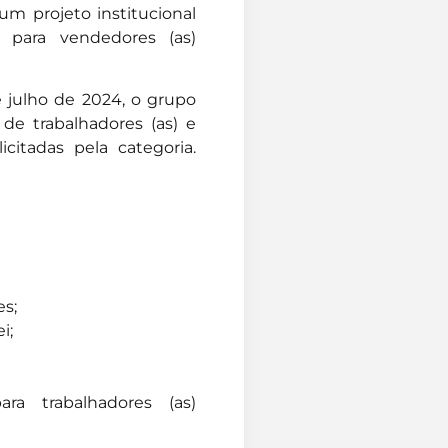
um projeto institucional
 para vendedores (as)
e julho de 2024, o grupo
e trabalhadores (as) e
citadas pela categoria.
s;
i;
ra trabalhadores (as)