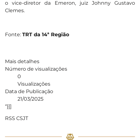
o vice-diretor da Emeron, juiz Johnny Gustavo
Clemes.
Fonte:
TRT da 14ª Região
Mais detalhes
Número de visualizações
0
Visualizações
Data de Publicação
21/03/2025
“}]]
RSS CSJT