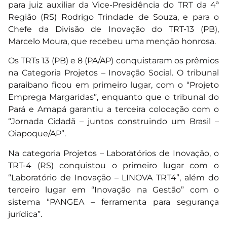
para juiz auxiliar da Vice-Presidência do TRT da 4ª
Região (RS) Rodrigo Trindade de Souza, e para o
Chefe da Divisão de Inovação do TRT-13 (PB),
Marcelo Moura, que recebeu uma menção honrosa.
Os TRTs 13 (PB) e 8 (PA/AP) conquistaram os prêmios
na Categoria Projetos – Inovação Social. O tribunal
paraibano ficou em primeiro lugar, com o “Projeto
Emprega Margaridas”, enquanto que o tribunal do
Pará e Amapá garantiu a terceira colocação com o
“Jornada Cidadã – juntos construindo um Brasil –
Oiapoque/AP”.
Na categoria Projetos – Laboratórios de Inovação, o
TRT-4 (RS) conquistou o primeiro lugar com o
“Laboratório de Inovação – LINOVA TRT4”, além do
terceiro lugar em “Inovação na Gestão” com o
sistema “PANGEA – ferramenta para segurança
jurídica”.