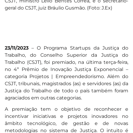
CSJT, ministro Lelio Bentes Corrêa, e o secretário-
geral do CSJT, juiz Bráulio Gusmão. (Foto: J.Ex)
23/11/2023
– O Programa Startups da Justiça do
Trabalho, do Conselho Superior da Justiça do
Trabalho (CSJT), foi premiado, na última terça-feira,
no 4º Prêmio de Inovação Justiça Exponencial –
categoria Projetos | Empreendedorismo. Além do
CSJT, tribunais, magistrados (as) e servidores (as) da
Justiça do Trabalho de todo o país também foram
agraciados em outras categorias.
A premiação tem o objetivo de reconhecer e
incentivar iniciativas e projetos inovadores no
âmbito tecnológico, de gestão e de novas
metodologias no sistema de Justiça. O intuito é