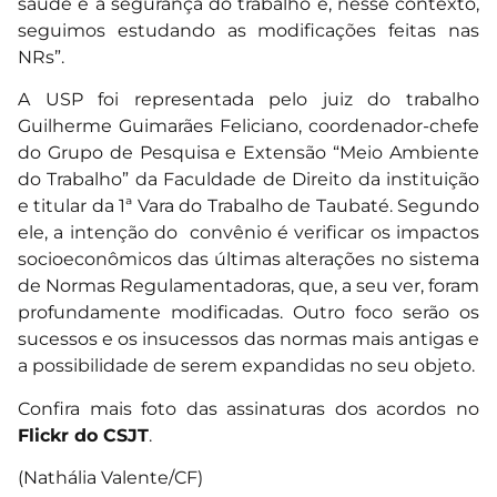
saúde e a segurança do trabalho e, nesse contexto,
seguimos estudando as modificações feitas nas
NRs”.
A USP foi representada pelo juiz do trabalho
Guilherme Guimarães Feliciano, coordenador-chefe
do Grupo de Pesquisa e Extensão “Meio Ambiente
do Trabalho” da Faculdade de Direito da instituição
e titular da 1ª Vara do Trabalho de Taubaté. Segundo
ele, a intenção do convênio é verificar os impactos
socioeconômicos das últimas alterações no sistema
de Normas Regulamentadoras, que, a seu ver, foram
profundamente modificadas. Outro foco serão os
sucessos e os insucessos das normas mais antigas e
a possibilidade de serem expandidas no seu objeto.
Confira mais foto das assinaturas dos acordos no
Flickr do CSJT
.
(Nathália Valente/CF)