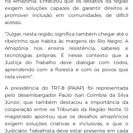
na Amazônia. Enfatizou que os desafios da região
exigem soluções capazes de garantir direitos e
promover inclusão em comunidades de difícil
acesso.
“Julgar, nesta região, significa também chegar até o
ribeirinho que habita às margens do Rio Negro. A
Amazônia nos ensina resistência, saberes e
tecnologias próprias. É nesse contexto que a
Justiça do Trabalho deve dialogar com todos,
aprendendo com a floresta e com os povos que
nela vivem”.
A presidência do TRT-8 (PA/AP) foi representada
pelo desembargador Paulo Isan Coimbra da Silva
Júnior, que também destacou a importância da
cooperação entre os Tribunais da Região Norte. O
magistrado apontou que os desafios amazônicos
exigem soluções criativas e inclusivas, e que o
Judiciário Trabalhista deve estar presente em cada