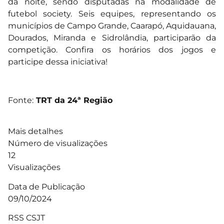
da noite, sendo disputadas na modalidade de
futebol society. Seis equipes, representando os
municípios de Campo Grande, Caarapó, Aquidauana,
Dourados, Miranda e Sidrolândia, participarão da
competição. Confira os horários dos jogos e
participe dessa iniciativa!
Fonte:
TRT da 24ª Região
Mais detalhes
Número de visualizações
12
Visualizações
Data de Publicação
09/10/2024
RSS CSJT