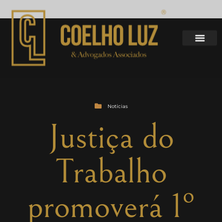
Notícias
Justiça do
Trabalho
promoverá 1º