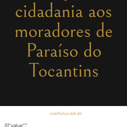
cidadania aos
moradores de
Paraíso do
Tocantins
coelholuz.adv.br
[[{“value”:”