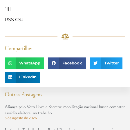
“}]]
RSS CSJT
Compartilhe:
WhatsApp
Facebook
Twitter
LinkedIn
Outras Postagens
Aliança pelo Voto Livre e Secreto: mobilização nacional busca combater
assédio eleitoral no trabalho
6 de agosto de 2026
Justiça do Trabalho lança Portal Pena Justa para ampliar acesso à