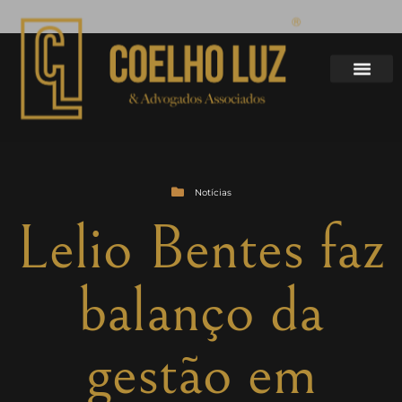
Notícias
Lelio Bentes faz
balanço da
gestão em