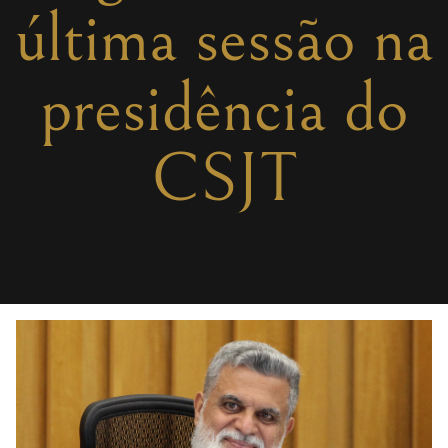
última sessão na
presidência do
CSJT