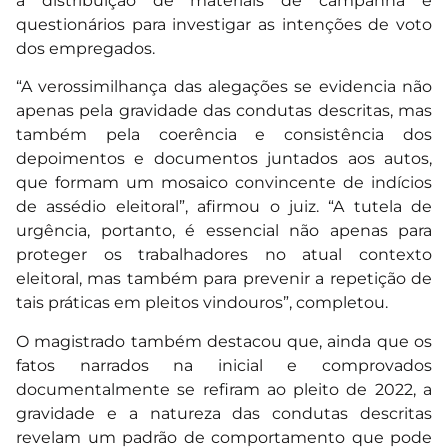
a distribuição de materiais de campanha e
questionários para investigar as intenções de voto
dos empregados.
“A verossimilhança das alegações se evidencia não
apenas pela gravidade das condutas descritas, mas
também pela coerência e consistência dos
depoimentos e documentos juntados aos autos,
que formam um mosaico convincente de indícios
de assédio eleitoral”, afirmou o juiz. “A tutela de
urgência, portanto, é essencial não apenas para
proteger os trabalhadores no atual contexto
eleitoral, mas também para prevenir a repetição de
tais práticas em pleitos vindouros”, completou.
O magistrado também destacou que, ainda que os
fatos narrados na inicial e comprovados
documentalmente se refiram ao pleito de 2022, a
gravidade e a natureza das condutas descritas
revelam um padrão de comportamento que pode