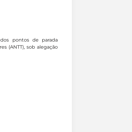
a dos pontos de parada
res (ANTT), sob alegação