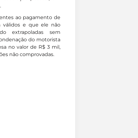
.
rentes ao pagamento de
m válidos e que ele não
ido extrapoladas sem
condenação do motorista
a no valor de R$ 3 mil,
ões não comprovadas.