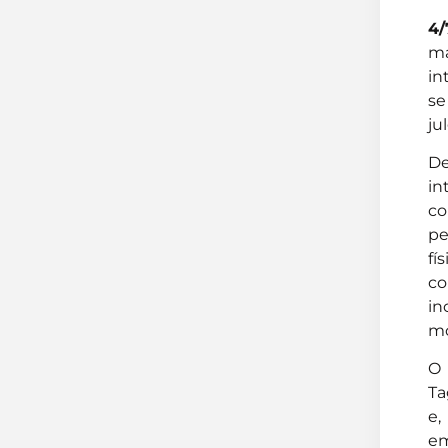
4/
ma
in
se
ju
De
in
co
pe
fí
co
in
mo
O 
Ta
e,
em