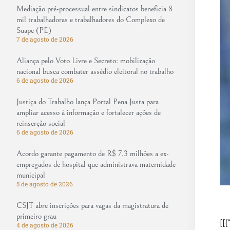
Mediação pré-processual entre sindicatos beneficia 8
mil trabalhadoras e trabalhadores do Complexo de
Suape (PE)
7 de agosto de 2026
Aliança pelo Voto Livre e Secreto: mobilização
nacional busca combater assédio eleitoral no trabalho
6 de agosto de 2026
Justiça do Trabalho lança Portal Pena Justa para
ampliar acesso à informação e fortalecer ações de
reinserção social
6 de agosto de 2026
Acordo garante pagamento de R$ 7,3 milhões a ex-
empregados de hospital que administrava maternidade
municipal
5 de agosto de 2026
CSJT abre inscrições para vagas da magistratura de
primeiro grau
[[{
4 de agosto de 2026