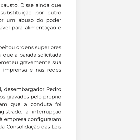
exausto. Disse ainda que
ubstituição por outro
por um abuso do poder
ável para alimentação e
peitou ordens superiores
 que a parada solicitada
prometeu gravemente sua
a imprensa e nas redes
al, desembargador Pedro
eos gravados pelo próprio
tram que a conduta foi
istrado, a interrupção
s à empresa configuraram
da Consolidação das Leis