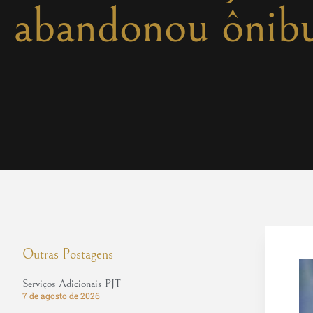
abandonou ônibu
Outras Postagens
Serviços Adicionais PJT
7 de agosto de 2026