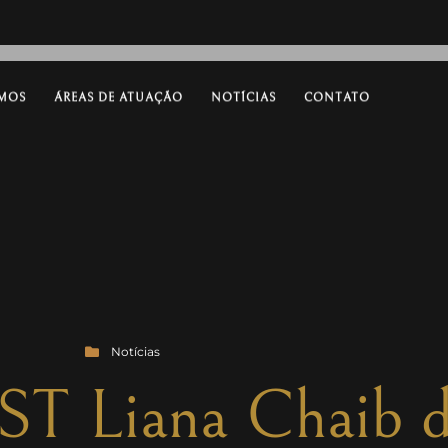
MOS
ÁREAS DE ATUAÇÃO
NOTÍCIAS
CONTATO
Notícias
ST Liana Chaib d