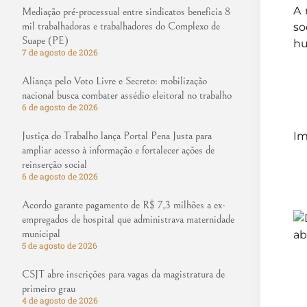
A 
Mediação pré-processual entre sindicatos beneficia 8
mil trabalhadoras e trabalhadores do Complexo de
so
Suape (PE)
h
7 de agosto de 2026
Aliança pelo Voto Livre e Secreto: mobilização
nacional busca combater assédio eleitoral no trabalho
6 de agosto de 2026
Im
Justiça do Trabalho lança Portal Pena Justa para
ampliar acesso à informação e fortalecer ações de
reinserção social
6 de agosto de 2026
Acordo garante pagamento de R$ 7,3 milhões a ex-
empregados de hospital que administrava maternidade
municipal
5 de agosto de 2026
CSJT abre inscrições para vagas da magistratura de
primeiro grau
4 de agosto de 2026