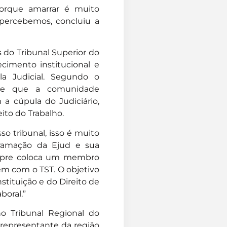
Porque amarrar é muito
 percebemos, concluiu a
 do Tribunal Superior do
cimento institucional e
la Judicial. Segundo o
mite que a comunidade
 a cúpula do Judiciário,
ito do Trabalho.
o tribunal, isso é muito
gramação da Ejud e sua
sempre coloca um membro
em com o TST. O objetivo
tituição e do Direito de
boral.”
o Tribunal Regional do
 representante da região