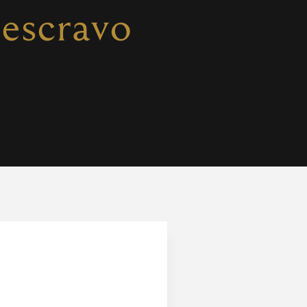
 escravo