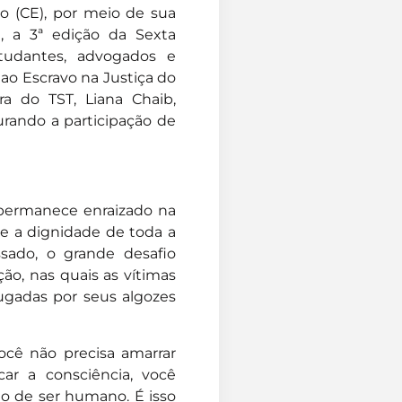
ão (CE), por meio de sua
4), a 3ª edição da Sexta
studantes, advogados e
ao Escravo na Justiça do
ra do TST, Liana Chaib,
rando a participação de
 permanece enraizado na
e a dignidade de toda a
sado, o grande desafio
ão, nas quais as vítimas
gadas por seus algozes
ocê não precisa amarrar
car a consciência, você
to de ser humano. É isso