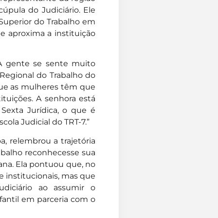
úpula do Judiciário. Ele
Superior do Trabalho em
 e aproxima a instituição
. A gente se sente muito
 Regional do Trabalho do
que as mulheres têm que
ituições. A senhora está
exta Jurídica, o que é
cola Judicial do TRT-7.”
 relembrou a trajetória
rabalho reconhecesse sua
na. Ela pontuou que, no
 e institucionais, mas que
diciário ao assumir o
fantil em parceria com o