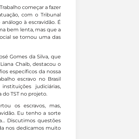
 Trabalho começar a fazer
tuação, com o Tribunal
 análogo à escravidão. É
rma bem lenta, mas que a
social se tornou uma das
osé Gomes da Silva, que
 Liana Chaib, destacou o
ios específicos da nossa
abalho escravo no Brasil
tituições judiciárias,
 do TST no projeto.
rtou os escravos, mas,
avidão. Eu tenho a sorte
ma… Discutimos questões
da nos dedicamos muito