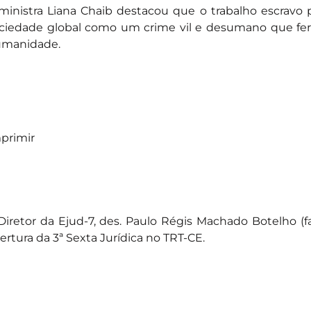
ministra Liana Chaib destacou que o trabalho escravo
ciedade global como um crime vil e desumano que fer
umanidade.
primir