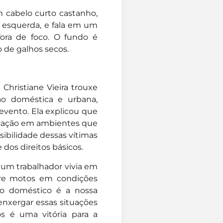
 cabelo curto castanho,
 a esquerda, e fala em um
ora de foco. O fundo é
 de galhos secos.
Christiane Vieira trouxe
ão doméstica e urbana,
evento. Ela explicou que
alização em ambientes que
sibilidade dessas vítimas
 dos direitos básicos.
 um trabalhador vivia em
re motos em condições
vo doméstico é a nossa
enxergar essas situações
os é uma vitória para a