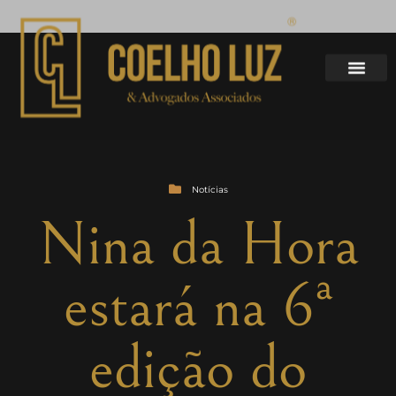
Notícias
Nina da Hora
estará na 6ª
edição do