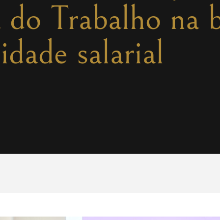
a do Trabalho na 
idade salarial