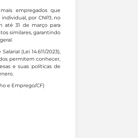
u mais empregados que
individual, por CNPJ, no
em até 31 de março para
tos similares, garantindo
eral.
larial (Lei 14.611/2023),
ados permitem conhecer,
sas e suas políticas de
ênero.
alho e Emprego/CF)