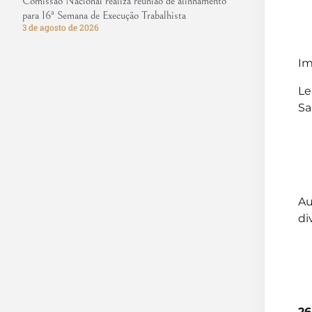
Comissão Nacional realiza reunião de alinhamento
para 16ª Semana de Execução Trabalhista
3 de agosto de 2026
Im
Le
Sa
Au
di
26