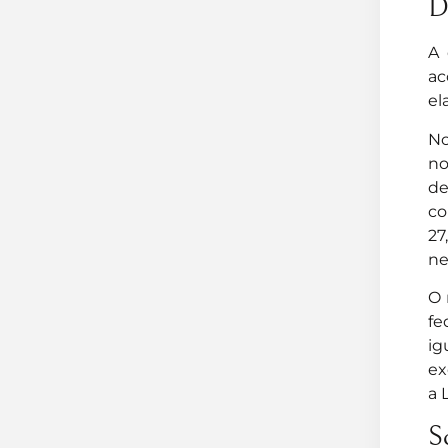
D
A 
ac
el
No
no
de
co
27
ne
O 
fe
ig
ex
a 
S