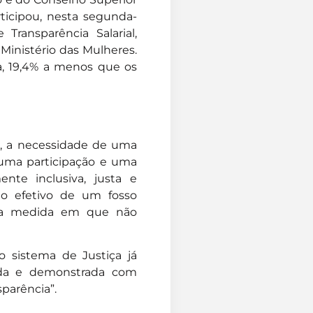
rticipou, nesta segunda-
 Transparência Salarial,
Ministério das Mulheres.
 19,4% a menos que os
vel, a necessidade de uma
m uma participação e uma
nte inclusiva, justa e
o efetivo de um fosso
 na medida em que não
o sistema de Justiça já
da e demonstrada com
sparência”.