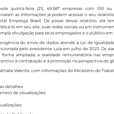
sde quinta-feira (21), 49.587 empresas com 100 o
viaram as informações já podem acessar o seu relatório 
rtal Emprega Brasil. De posse desse relatório, ela t
blicá-lo em seu site, suas redes sociais ou em instrumen
ampla divulgação para seus empregados e o público em g
exigência do envio de dados atende à Lei de Igualdade Sa
ncionada pelo presidente Lula em julho de 2023. Os d
 forma ampliada, a realidade remuneratória nas empre
centivo à contratação e à promoção na perspectiva de g
athalia Valente, com informações do Ministério do Trab
is detalhes
mero de visualizações
sualizações