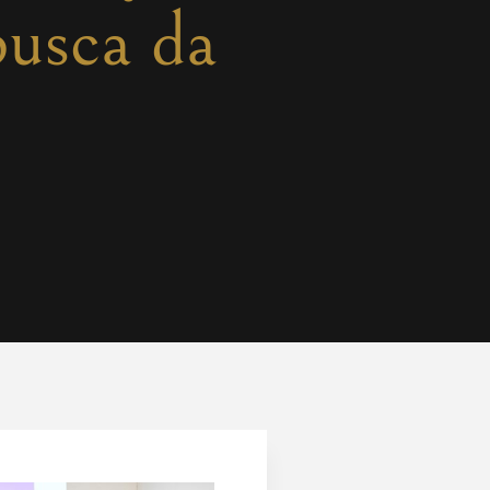
busca da