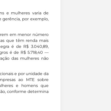
ns e mulheres varia de
 gerência, por exemplo,
estarem em menor número
o as que têm renda mais
egra é de R$ 3.040,89,
ros é de R$ 5.718,40 —
ração das mulheres não
cionais e por unidade da
 empresas ao MTE sobre
 mulheres e homens que
ção, conforme determina