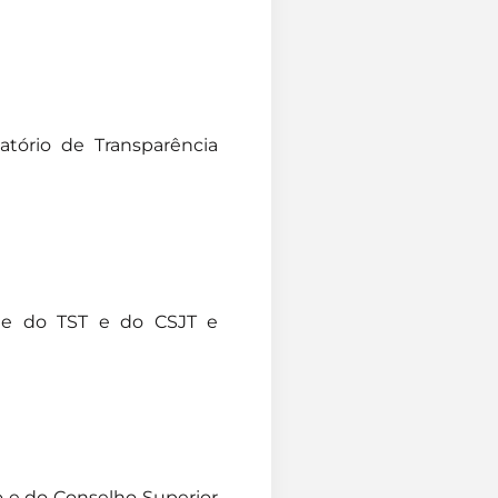
atório de Transparência
nte do TST e do CSJT e
o e do Conselho Superior