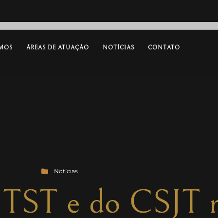
MOS
ÁREAS DE ATUAÇÃO
NOTÍCIAS
CONTATO
Notícias
 TST e do CSJT r