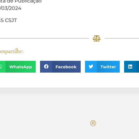
ta de Publicação
/03/2024
S CSJT
mpartilhe:
WhatsApp
Facebook
Twitter