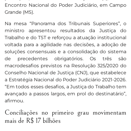
Encontro Nacional do Poder Judiciário, em Campo
Grande (MS).
Na mesa “Panorama dos Tribunais Superiores”, o
ministro apresentou resultados da Justiça do
Trabalho e do TST e reforçou a atuação institucional
voltada para a agilidade nas decisões, a adoção de
soluções consensuais e a consolidação do sistema
de precedentes obrigatórios. Os três são
macrodesafios previstos na Resolução 325/2020 do
Conselho Nacional de Justiça (CNJ), que estabelece
a Estratégia Nacional do Poder Judiciário 2021-2026.
“Em todos esses desafios, a Justiça do Trabalho tem
avançado a passos largos, em prol do destinatário”,
afirmou.
Conciliações no primeiro grau movimentam
mais de R$ 17 bilhões