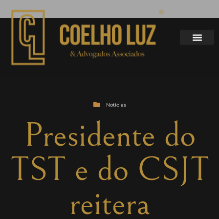
Notícias
Presidente do
TST e do CSJT
reitera