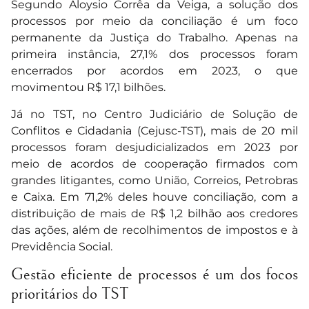
Segundo Aloysio Corrêa da Veiga, a solução dos
processos por meio da conciliação é um foco
permanente da Justiça do Trabalho. Apenas na
primeira instância, 27,1% dos processos foram
encerrados por acordos em 2023, o que
movimentou R$ 17,1 bilhões.
Já no TST, no Centro Judiciário de Solução de
Conflitos e Cidadania (Cejusc-TST), mais de 20 mil
processos foram desjudicializados em 2023 por
meio de acordos de cooperação firmados com
grandes litigantes, como União, Correios, Petrobras
e Caixa. Em 71,2% deles houve conciliação, com a
distribuição de mais de R$ 1,2 bilhão aos credores
das ações, além de recolhimentos de impostos e à
Previdência Social.
Gestão eficiente de processos é um dos focos
prioritários do TST