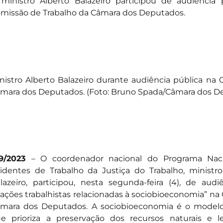
ministro Alberto Balazeiro participou de audiência
missão de Trabalho da Câmara dos Deputados.
nistro Alberto Balazeiro durante audiência pública na
mara dos Deputados. (Foto: Bruno Spada/Câmara dos D
/9/2023
– O coordenador nacional do Programa Nac
identes de Trabalho da Justiça do Trabalho, ministr
lazeiro, participou, nesta segunda-feira (4), de aud
lações trabalhistas relacionadas à sociobioeconomia” na
mara dos Deputados. A sociobioeconomia é o modelo
e prioriza a preservação dos recursos naturais e 