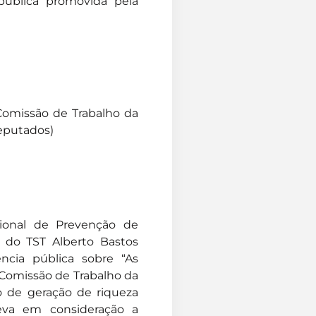
 pública promovida pela
 Comissão de Trabalho da
eputados)
ional de Prevenção de
o do TST Alberto Bastos
iência pública sobre “As
 Comissão de Trabalho da
 de geração de riqueza
leva em consideração a