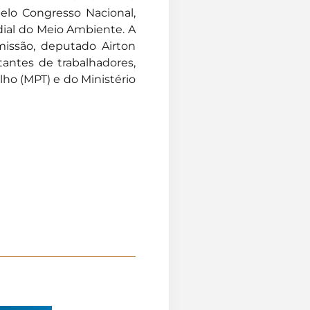
elo Congresso Nacional,
dial do Meio Ambiente. A
missão, deputado Airton
tantes de trabalhadores,
lho (MPT) e do Ministério