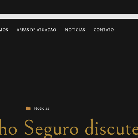
MOS
ÁREAS DE ATUAÇÃO
NOTÍCIAS
CONTATO
Notícias
o Seguro discute