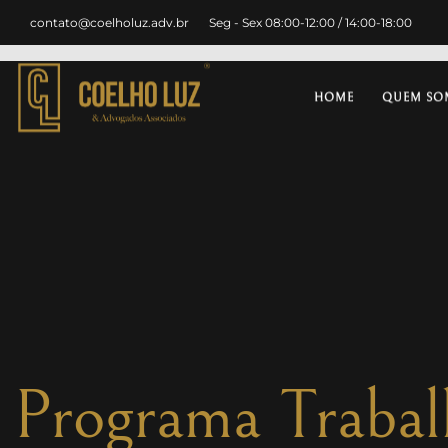
contato@coelholuz.adv.br
Seg - Sex 08:00-12:00 / 14:00-18:00
HOME
QUEM SO
Programa Trabalh