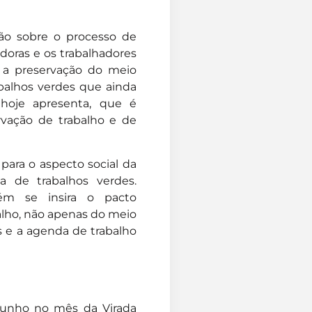
ão sobre o processo de
doras e os trabalhadores
a preservação do meio
balhos verdes que ainda
hoje apresenta, que é
vação de trabalho e de
para o aspecto social da
a de trabalhos verdes.
ém se insira o pacto
alho, não apenas do meio
s e a agenda de trabalho
 junho no mês da Virada