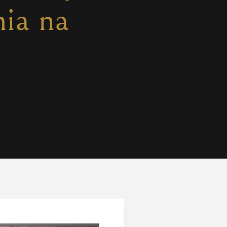
mia na