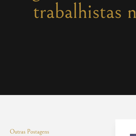
trabalhistas
Outras Postagens