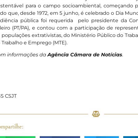
stentável para o campo socioambiental, começando p
do que, desde 1972, em 5 junho, é celebrado o Dia Mun
diência pública foi requerida pelo presidente da Co
leiro (PT/PA), e contou com a participação de represen
 populações extrativistas, do Ministério Público do Traba
 Trabalho e Emprego (MTE).
m informações da
Agência Câmara de Notícias
.
S CSJT
mpartilhe: