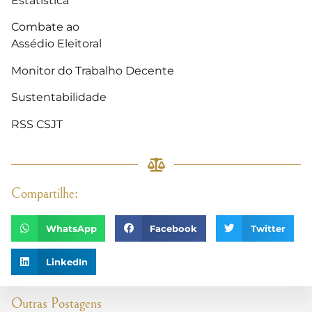
Estatística
Combate ao
Assédio Eleitoral
Monitor do Trabalho Decente
Sustentabilidade
RSS CSJT
Compartilhe:
WhatsApp
Facebook
Twitter
LinkedIn
Outras Postagens