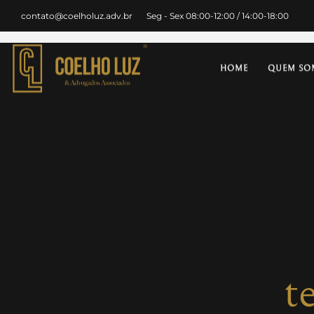
contato@coelholuz.adv.br
Seg - Sex 08:00-12:00 / 14:00-18:00
HOME
QUEM SO
t