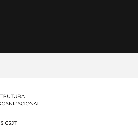
STRUTURA
RGANIZACIONAL
S CSJT