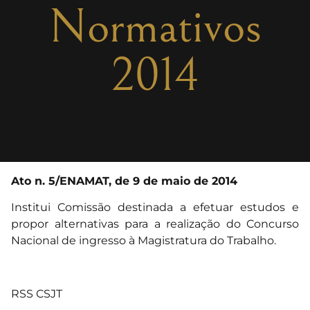
Normativos
2014
Ato n. 5/ENAMAT, de 9 de maio de 2014
Institui Comissão destinada a efetuar estudos e
propor alternativas para a realização do Concurso
Nacional de ingresso à Magistratura do Trabalho.
RSS CSJT