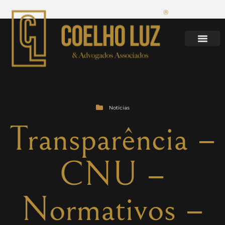
Notícias
Transparência –
CNU –
Normativos –