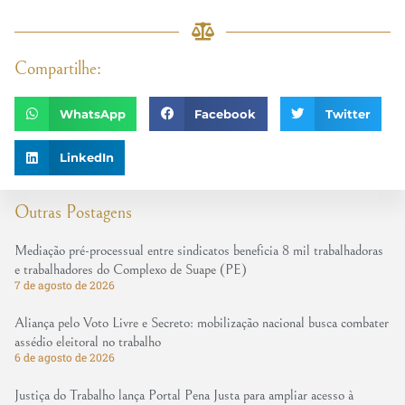
Compartilhe:
WhatsApp
Facebook
Twitter
LinkedIn
Outras Postagens
Mediação pré-processual entre sindicatos beneficia 8 mil trabalhadoras
e trabalhadores do Complexo de Suape (PE)
7 de agosto de 2026
Aliança pelo Voto Livre e Secreto: mobilização nacional busca combater
assédio eleitoral no trabalho
6 de agosto de 2026
Justiça do Trabalho lança Portal Pena Justa para ampliar acesso à