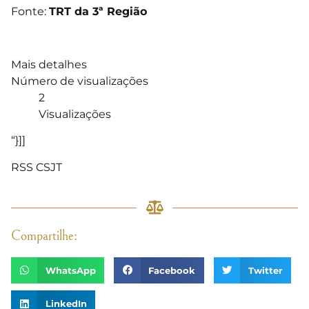
Fonte:
TRT da 3ª Região
Mais detalhes
Número de visualizações
2
Visualizações
“}]]
RSS CSJT
Compartilhe:
WhatsApp
Facebook
Twitter
LinkedIn