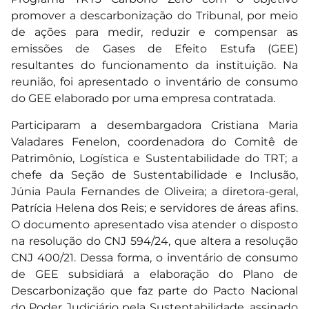
promover a descarbonização do Tribunal, por meio
de ações para medir, reduzir e compensar as
emissões de Gases de Efeito Estufa (GEE)
resultantes do funcionamento da instituição. Na
reunião, foi apresentado o inventário de consumo
do GEE elaborado por uma empresa contratada.
Participaram a desembargadora Cristiana Maria
Valadares Fenelon, coordenadora do Comitê de
Patrimônio, Logística e Sustentabilidade do TRT; a
chefe da Seção de Sustentabilidade e Inclusão,
Júnia Paula Fernandes de Oliveira; a diretora-geral,
Patrícia Helena dos Reis; e servidores de áreas afins.
O documento apresentado visa atender o disposto
na resolução do CNJ 594/24, que altera a resolução
CNJ 400/21. Dessa forma, o inventário de consumo
de GEE subsidiará a elaboração do Plano de
Descarbonização que faz parte do Pacto Nacional
do Poder Judiciário pela Sustentabilidade, assinado