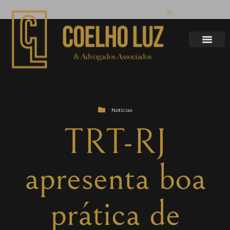
Notícias
TRT-RJ
apresenta boa
prática de