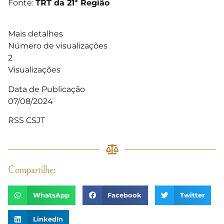
Fonte:
TRT da 21ª Região
Mais detalhes
Número de visualizações
2
Visualizações
Data de Publicação
07/08/2024
RSS CSJT
Compartilhe:
WhatsApp
Facebook
Twitter
LinkedIn