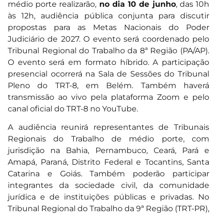
médio porte realizarão,
no dia 10 de junho
, das 10h
às 12h, audiência pública conjunta para discutir
propostas para as Metas Nacionais do Poder
Judiciário de 2027. O evento será coordenado pelo
Tribunal Regional do Trabalho da 8ª Região (PA/AP).
O evento será em formato híbrido. A participação
presencial ocorrerá na Sala de Sessões do Tribunal
Pleno do TRT-8, em Belém. Também haverá
transmissão ao vivo pela plataforma Zoom e pelo
canal oficial do TRT-8 no YouTube.
A audiência reunirá representantes de Tribunais
Regionais do Trabalho de médio porte, com
jurisdição na Bahia, Pernambuco, Ceará, Pará e
Amapá, Paraná, Distrito Federal e Tocantins, Santa
Catarina e Goiás. Também poderão participar
integrantes da sociedade civil, da comunidade
jurídica e de instituições públicas e privadas. No
Tribunal Regional do Trabalho da 9ª Região (TRT-PR),