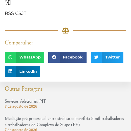
“}]]
RSS CSJT
Compartilhe:
WhatsApp
Facebook
Twitter
LinkedIn
Outras Postagens
Serviços Adicionais PJT
7 de agosto de 2026
Mediação pré-processual entre sindicatos beneficia 8 mil trabalhadoras
e trabalhadores do Complexo de Suape (PE)
7 de agosto de 2026