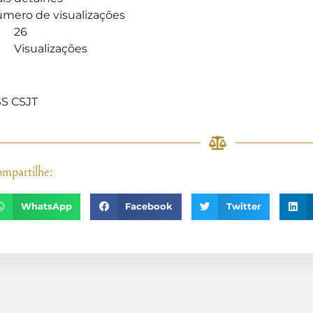
mero de visualizações
26
Visualizações
]
S CSJT
mpartilhe:
WhatsApp
Facebook
Twitter