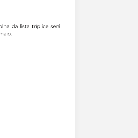
ha da lista tríplice será
maio.