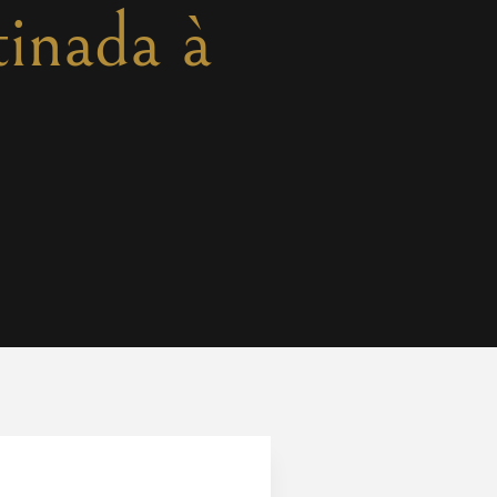
tinada à