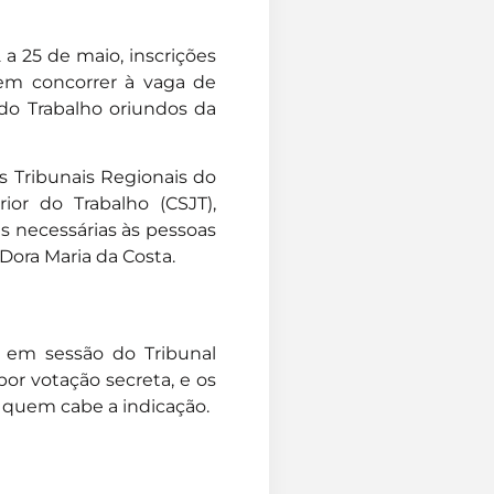
 a 25 de maio, inscrições
em concorrer à vaga de
 do Trabalho oriundos da
os Tribunais Regionais do
or do Trabalho (CSJT),
es necessárias às pessoas
Dora Maria da Costa.
da em sessão do Tribunal
por votação secreta, e os
 quem cabe a indicação.