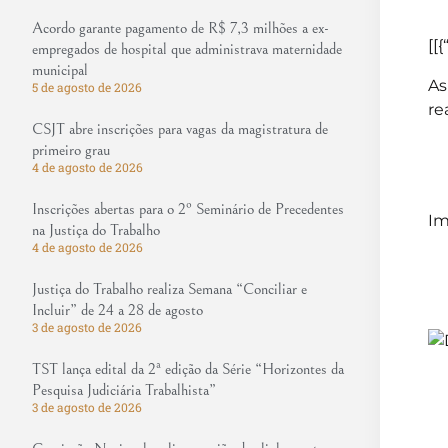
Acordo garante pagamento de R$ 7,3 milhões a ex-
[[{
empregados de hospital que administrava maternidade
municipal
As
5 de agosto de 2026
re
CSJT abre inscrições para vagas da magistratura de
primeiro grau
4 de agosto de 2026
Inscrições abertas para o 2º Seminário de Precedentes
Im
na Justiça do Trabalho
4 de agosto de 2026
Justiça do Trabalho realiza Semana “Conciliar e
Incluir” de 24 a 28 de agosto
3 de agosto de 2026
TST lança edital da 2ª edição da Série “Horizontes da
Pesquisa Judiciária Trabalhista”
3 de agosto de 2026