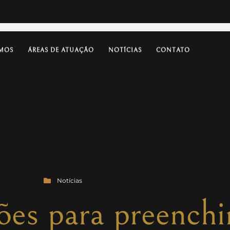
MOS
ÁREAS DE ATUAÇÃO
NOTÍCIAS
CONTATO
Notícias
ões para preench