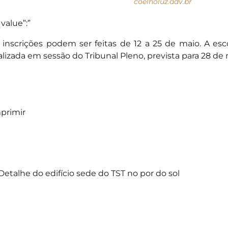
coelholuz.adv.br
“value”:”
 inscrições podem ser feitas de 12 a 25 de maio. A escol
alizada em sessão do Tribunal Pleno, prevista para 28 de 
primir