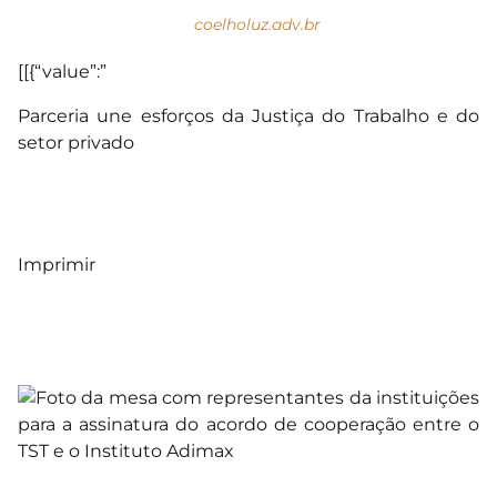
coelholuz.adv.br
[[{“value”:”
Parceria une esforços da Justiça do Trabalho e do
setor privado
Imprimir