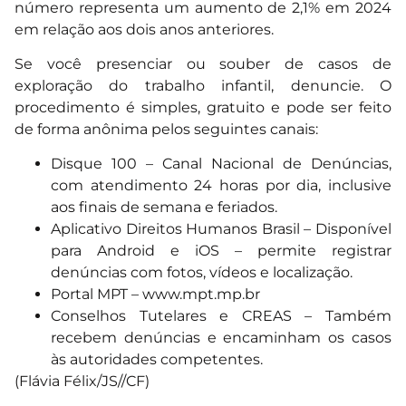
número representa um aumento de 2,1% em 2024
em relação aos dois anos anteriores.
Se você presenciar ou souber de casos de
exploração do trabalho infantil, denuncie. O
procedimento é simples, gratuito e pode ser feito
de forma anônima pelos seguintes canais:
Disque 100 – Canal Nacional de Denúncias,
com atendimento 24 horas por dia, inclusive
aos finais de semana e feriados.
Aplicativo Direitos Humanos Brasil – Disponível
para Android e iOS – permite registrar
denúncias com fotos, vídeos e localização.
Portal MPT –
www.mpt.mp.br
Conselhos Tutelares e CREAS – Também
recebem denúncias e encaminham os casos
às autoridades competentes.
(Flávia Félix/JS//CF)