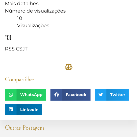
Mais detalhes
Número de visualizações
10
Visualizações
“}]]
RSS CSJT
Compartilhe:
WhatsApp
Facebook
Twitter
LinkedIn
Outras Postagens