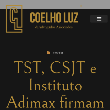
Notícias
TST, CSJT e
Instituto
Adimax firmam