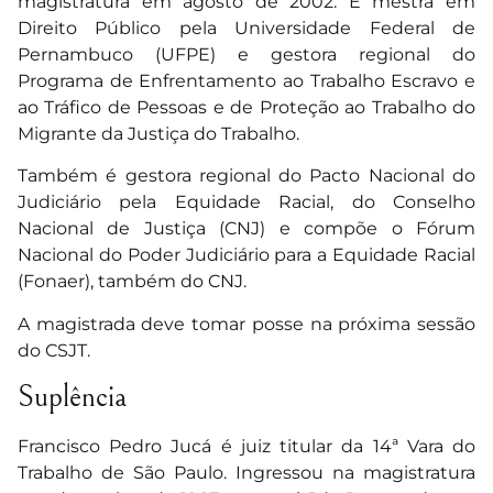
magistratura em agosto de 2002. É mestra em
Direito Público pela Universidade Federal de
Pernambuco (UFPE) e gestora regional do
Programa de Enfrentamento ao Trabalho Escravo e
ao Tráfico de Pessoas e de Proteção ao Trabalho do
Migrante da Justiça do Trabalho.
Também é gestora regional do Pacto Nacional do
Judiciário pela Equidade Racial, do Conselho
Nacional de Justiça (CNJ) e compõe o Fórum
Nacional do Poder Judiciário para a Equidade Racial
(Fonaer), também do CNJ.
A magistrada deve tomar posse na próxima sessão
do CSJT.
Suplência
Francisco Pedro Jucá é juiz titular da 14ª Vara do
Trabalho de São Paulo. Ingressou na magistratura