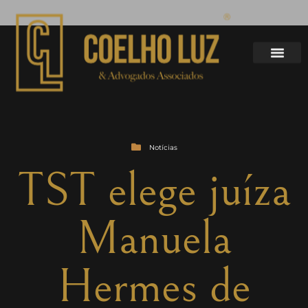
Notícias
TST elege juíza
Manuela
Hermes de