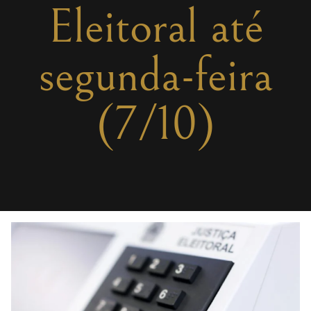
Eleitoral até
segunda-feira
(7/10)