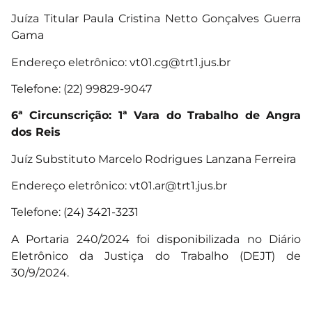
Juíza Titular Paula Cristina Netto Gonçalves Guerra
Gama
Endereço eletrônico:
vt01.cg@trt1.jus.br
Telefone: (22) 99829-9047
6ª Circunscrição: 1ª Vara do Trabalho de Angra
dos Reis
Juíz Substituto Marcelo Rodrigues Lanzana Ferreira
Endereço eletrônico:
vt01.ar@trt1.jus.br
Telefone: (24) 3421-3231
A
Portaria 240/2024
foi disponibilizada no Diário
Eletrônico da Justiça do Trabalho (DEJT) de
30/9/2024.