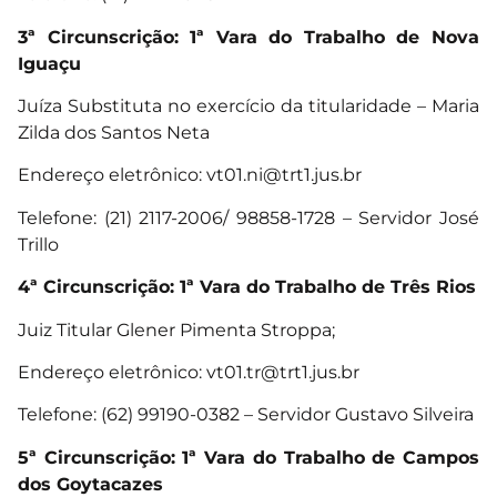
3ª Circunscrição: 1ª Vara do Trabalho de Nova
Iguaçu
Juíza Substituta no exercício da titularidade – Maria
Zilda dos Santos Neta
Endereço eletrônico:
vt01.ni@trt1.jus.br
Telefone: (21) 2117-2006/ 98858-1728 – Servidor José
Trillo
4ª Circunscrição: 1ª Vara do Trabalho de Três Rios
Juiz Titular Glener Pimenta Stroppa;
Endereço eletrônico:
vt01.tr@trt1.jus.br
Telefone: (62) 99190-0382 – Servidor Gustavo Silveira
5ª Circunscrição: 1ª Vara do Trabalho de Campos
dos Goytacazes