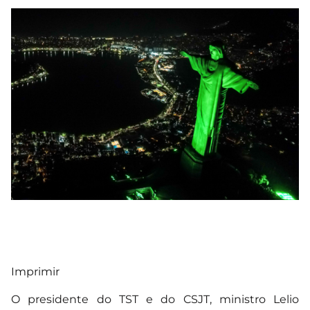
Imprimir
O presidente do TST e do CSJT, ministro Lelio