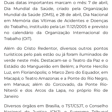
Duas datas importantes marcam o mês: 7 de abril,
Dia Mundial da Saúde, criado pela Organização
Mundial da Saúde (OMS), e 28 de abril, Dia Nacional
em Memória das Vítimas de Acidentes e Doenças
do Trabalho, instituído pela Lei 11.121/2005 e previsto
no calendário da Organização Internacional do
Trabalho (OIT).
Além do Cristo Redentor, diversos outros pontos
turísticos pelo país estão ou já foram iluminados de
verde neste mês. Destacam-se o Teatro da Paz e o
Estádio do Mangueirão em Belém; a Ponte Hercílio
Luz, em Florianópolis; o Marco Zero do Equador, em
Macapá; o Teatro Amazonas e a Ponte do Rio Negro,
em Manaus; além do Corcovado, da Ponte Rio-
Niterói e dos Arcos da Lapa, no próprio Rio de
Janeiro
Diversos órgãos em Brasília, o TST/CSJT, o Conselho
Nacional de Justiça (CNJ), o Supremo Tribunal