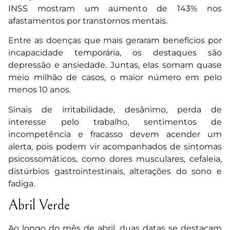
INSS mostram um aumento de 143% nos
afastamentos por transtornos mentais.
Entre as doenças que mais geraram benefícios por
incapacidade temporária, os destaques são
depressão e ansiedade. Juntas, elas somam quase
meio milhão de casos, o maior número em pelo
menos 10 anos.
Sinais de irritabilidade, desânimo, perda de
interesse pelo trabalho, sentimentos de
incompetência e fracasso devem acender um
alerta, pois podem vir acompanhados de sintomas
psicossomáticos, como dores musculares, cefaleia,
distúrbios gastrointestinais, alterações do sono e
fadiga.
Abril Verde
Ao longo do mês de abril, duas datas se destacam