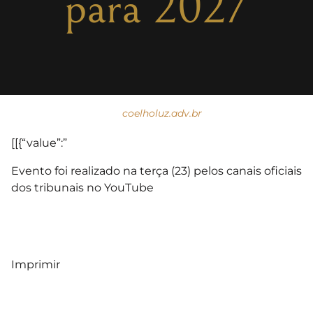
para 2027
coelholuz.adv.br
[[{“value”:”
Evento foi realizado na terça (23) pelos canais oficiais
dos tribunais no YouTube
Imprimir