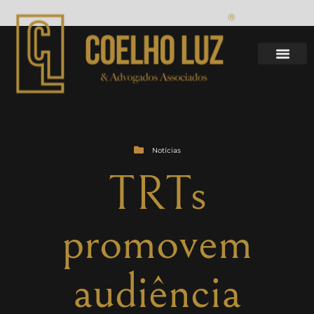
Notícias
TRTs
promovem
audiência