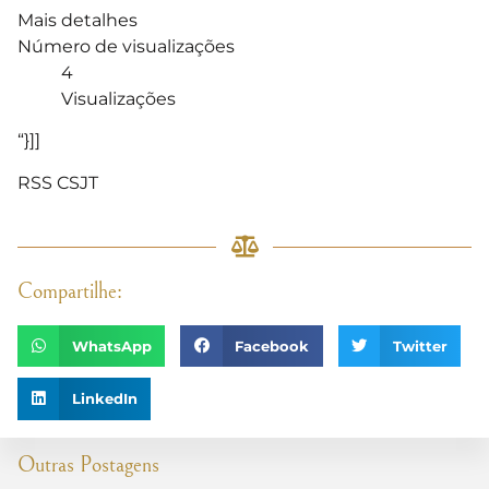
Mais detalhes
Número de visualizações
4
Visualizações
“}]]
RSS CSJT
Compartilhe:
WhatsApp
Facebook
Twitter
LinkedIn
Outras Postagens