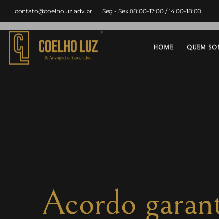
contato@coelholuz.adv.br
Seg - Sex 08:00-12:00 / 14:00-18:00
HOME
QUEM SO
Acordo garant