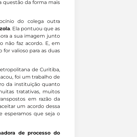
sa questão da forma mais
ocínio do colega outra
zola
. Ela pontuou que as
mora a sua imagem junto
 não faz acordo. E, em
for valioso para as duas
tropolitana de Curitiba,
tacou, foi um trabalho de
ro da instituição quanto
itas tratativas, muitos
transpostos em razão da
ceitar um acordo dessa
e esperamos que seja o
nadora de processo do