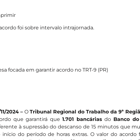
primir
acordo foi sobre intervalo intrajornada.
sa focada em garantir acordo no TRT-9 (PR)
/11/2024 –
O
Tribunal Regional do Trabalho da 9ª Regi
ordo que garantirá que
1.701 bancárias
do
Banco do
ferente à supressão do descanso de 15 minutos que mu
 início do período de horas extras. O valor do acordo f