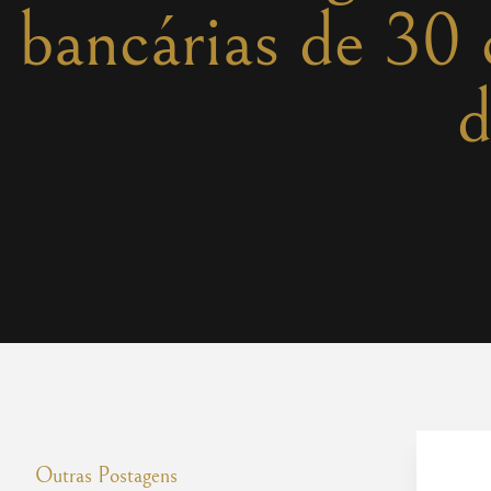
bancárias de 30 
d
Outras Postagens