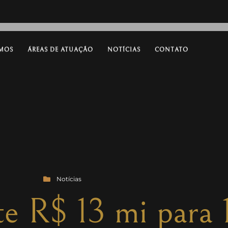
MOS
ÁREAS DE ATUAÇÃO
NOTÍCIAS
CONTATO
Notícias
e R$ 13 mi para 1