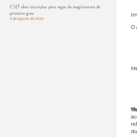
CSJT abre inscrições para vagas da magistratura de
primeiro grau
Im
4 de agosto de 2026
O 
Me
19
ac
re
do