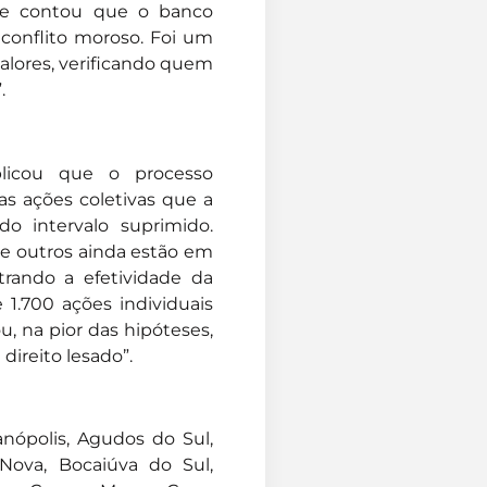
e contou que o banco
conflito moroso. Foi um
alores, verificando quem
.
plicou que o processo
as ações coletivas que a
o intervalo suprimido.
e outros ainda estão em
trando a efetividade da
 1.700 ações individuais
ou, na pior das hipóteses,
direito lesado”.
anópolis, Agudos do Sul,
 Nova, Bocaiúva do Sul,