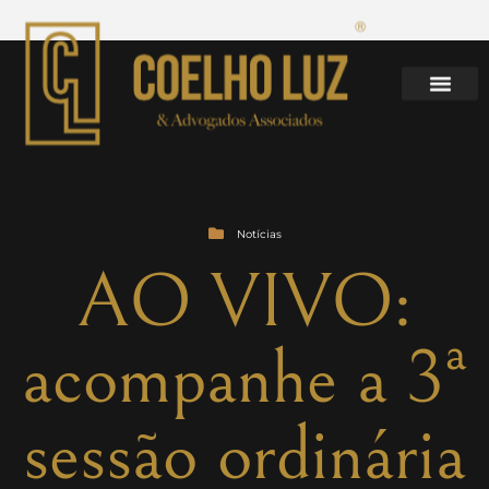
Notícias
AO VIVO:
acompanhe a 3ª
sessão ordinária