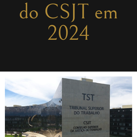
do CSJT em
2024